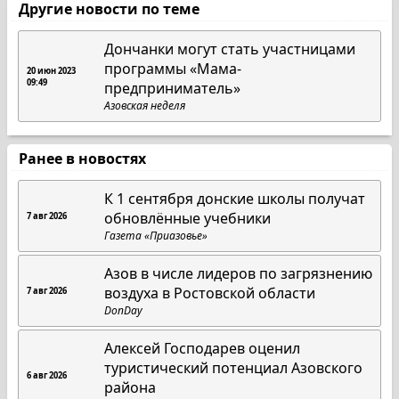
Другие новости по теме
Дончанки могут стать участницами
программы «Мама-
20 июн 2023
09:49
предприниматель»
Азовская неделя
Ранее в новостях
К 1 сентября донские школы получат
обновлённые учебники
7 авг 2026
Газета «Приазовье»
Азов в числе лидеров по загрязнению
воздуха в Ростовской области
7 авг 2026
DonDay
Алексей Господарев оценил
туристический потенциал Азовского
6 авг 2026
района