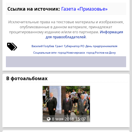
Ссылка на источник:
Газета «Приазовье»
Исключительные права на текстовые материалы и изображения,
опубликованные в данном материале, принадлежат
процитированному изданию и/или его партнерам.
Информация
для правообладателей
.
Василий Голубев
Грант
Губернатор РО
День предпринимателя
Социальные сети
город Новочеркасск
город Ростов-на-Дону
В фотоальбомах
8 мая 2018 15:07