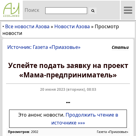
Поиск
Все новости Азова
»
Новости Азова
»
Просмотр
•
новости
Источник: Газета «Приазовье»
Статьи
Успейте подать заявку на проект
«Мама-предприниматель»
20 июня 2023 (вторник), 08:03
Это анонс новости.
Продолжить чтение в
источнике »»»
Просмотров:
2002
Газета «Приазовье»