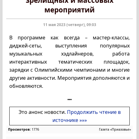
зрелищных и массовых
мероприятий
11 мая 2023 (четверг), 09:03
В программе как всегда – мастер-классы,
диджей-сеты, выступления популярных
музыкальных хэдлайнеров, работа
интерактивных тематических площадок,
зарядки с Олимпийскими чемпионами и многие
другие активности. Мероприятия дополняются и
обновляются.
Это анонс новости.
Продолжить чтение в
источнике »»»
Просмотров:
1776
Газета «Приазовье»