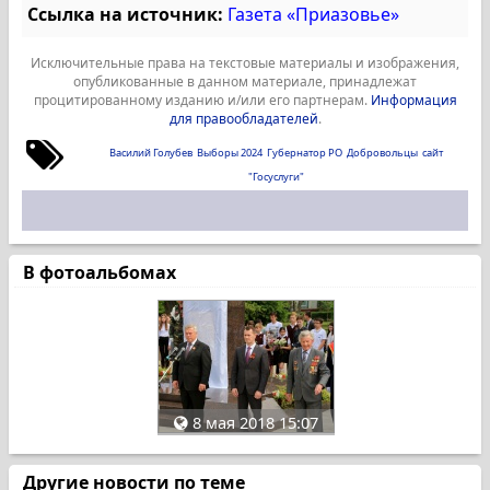
Ссылка на источник:
Газета «Приазовье»
Исключительные права на текстовые материалы и изображения,
опубликованные в данном материале, принадлежат
процитированному изданию и/или его партнерам.
Информация
для правообладателей
.
Василий Голубев
Выборы 2024
Губернатор РО
Добровольцы
сайт
"Госуслуги"
В фотоальбомах
8 мая 2018 15:07
Другие новости по теме