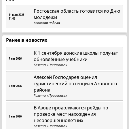
Ростовская область готовится ко Дню
11 мая 2023
молодежи
11:06
Азовская неделя
Ранее в новостях
К 1 сентября донские школы получат
обновлённые учебники
7 авг 2026
Газета «Приазовье»
Алексей Господарев оценил
туристический потенциал Азовского
6 авг 2026
района
Газета «Приазовье»
В Азове продолжаются рейды по
проверке мест нахождения
5 авг 2026
несовершеннолетних
Газета «Приазовье»