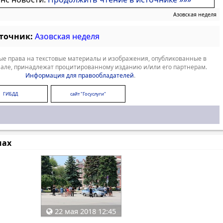
Азовская неделя
сточник:
Азовская неделя
е права на текстовые материалы и изображения, опубликованные в
але, принадлежат процитированному изданию и/или его партнерам.
Информация для правообладателей
.
ГИБДД
сайт "Госуслуги"
мах
22 мая 2018 12:45