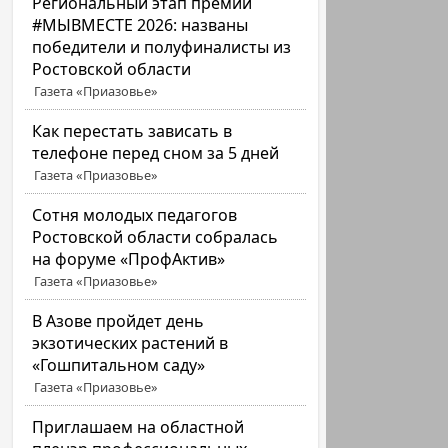
Региональный этап премии
#МЫВМЕСТЕ 2026: названы
победители и полуфиналисты из
Ростовской области
Газета «Приазовье»
Как перестать зависать в
телефоне перед сном за 5 дней
Газета «Приазовье»
Сотня молодых педагогов
Ростовской области собралась
на форуме «ПрофАктив»
Газета «Приазовье»
В Азове пройдет день
экзотических растений в
«Гошпитальном саду»
Газета «Приазовье»
Приглашаем на областной