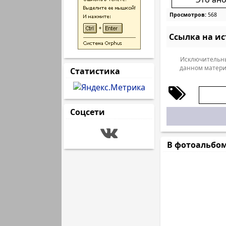
Просмотров:
568
Ссылка на и
Исключительны
данном матери
Статистика
Соцсети
В фотоальбо