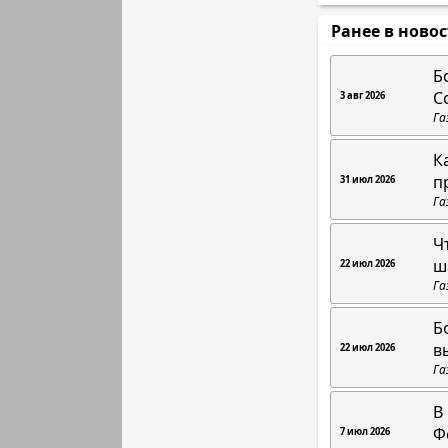
Ранее в ново
Б
С
3 авг 2026
Га
К
п
31 июл 2026
Га
Ч
ш
22 июл 2026
Га
Б
в
22 июл 2026
Га
В
Ф
7 июл 2026