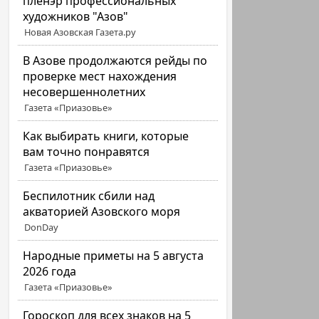
пленэр профессиональных
художников "Азов"
Новая Азовская Газета.ру
В Азове продолжаются рейды по
проверке мест нахождения
несовершеннолетних
Газета «Приазовье»
Как выбирать книги, которые
вам точно понравятся
Газета «Приазовье»
Беспилотник сбили над
акваторией Азовского моря
DonDay
Народные приметы на 5 августа
2026 года
Газета «Приазовье»
Гороскоп для всех знаков на 5