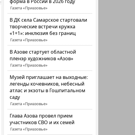
форма в России в 2026 году
Газета «Приазовье»
В ДК села Самарское стартовали
творческие встречи кружка
«1+1»: инклюзия без границ
Газета «Приазовье»
В Азове стартует областной
пленэр художников «Азов»
Газета «Приазовье»
Музей приглашает на выходные:
легенды кочевников, небесный
атлас и экзоты в Гошпитальном
саду
Газета «Приазовье»
Глава Азова провел прием
участников СВО и их семей
Газета «Приазовье»