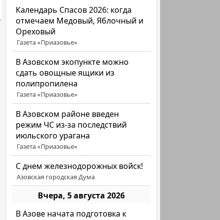
Календарь Спасов 2026: когда
отмечаем Медовый, Яблочный и
Ореховый
Газета «Приазовье»
В Азовском экопункте можно
сдать овощные ящики из
полипропилена
Газета «Приазовье»
В Азовском районе введен
режим ЧС из-за последствий
июльского урагана
Газета «Приазовье»
С днем железнодорожных войск!
Азовская городская Дума
Вчера, 5 августа 2026
В Азове начата подготовка к