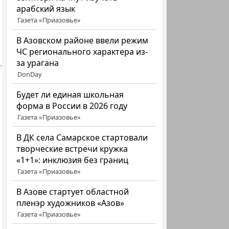
арабский язык
Газета «Приазовье»
В Азовском районе ввели режим
ЧС регионального характера из-
за урагана
DonDay
Будет ли единая школьная
форма в России в 2026 году
Газета «Приазовье»
В ДК села Самарское стартовали
творческие встречи кружка
«1+1»: инклюзия без границ
Газета «Приазовье»
В Азове стартует областной
пленэр художников «Азов»
Газета «Приазовье»