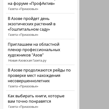
на форуме «ПрофАктив»
Газета «Приазовье»
В Азове пройдет день
экзотических растений в
«Гошпитальном саду»
Газета «Приазовье»
Приглашаем на областной
пленэр профессиональных
художников "Азов"
Новая Азовская Газета.ру
В Азове продолжаются рейды по
проверке мест нахождения
несовершеннолетних
Газета «Приазовье»
Как выбирать книги, которые
вам точно понравятся
Газета «Приазовье»