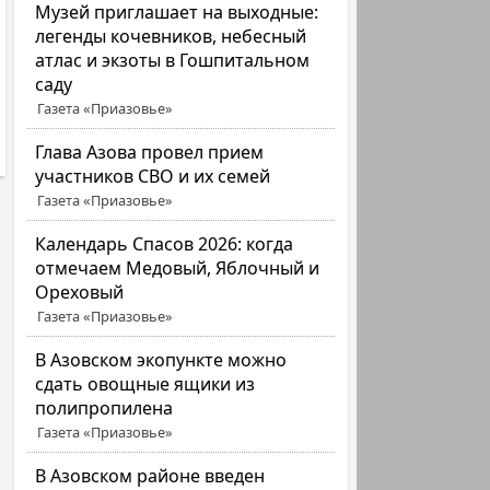
Музей приглашает на выходные:
легенды кочевников, небесный
атлас и экзоты в Гошпитальном
саду
Газета «Приазовье»
Глава Азова провел прием
участников СВО и их семей
Газета «Приазовье»
Календарь Спасов 2026: когда
отмечаем Медовый, Яблочный и
Ореховый
Газета «Приазовье»
В Азовском экопункте можно
сдать овощные ящики из
полипропилена
Газета «Приазовье»
В Азовском районе введен