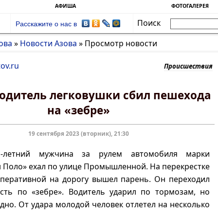
АФИША
ФОТОГАЛЕРЕЯ
Поиск
Расскажите о нас в
ова
»
Новости Азова
»
Просмотр новости
ov.ru
Происшествия
водитель легковушки сбил пешехода
на «зебре»
19 сентября 2023 (вторник), 21:30
-летний мужчина за рулем автомобиля марки
 Поло» ехал по улице Промышленной. На перекрестке
оперативной на дорогу вышел парень. Он переходил
сть по «зебре». Водитель ударил по тормозам, но
дно. От удара молодой человек отлетел на несколько