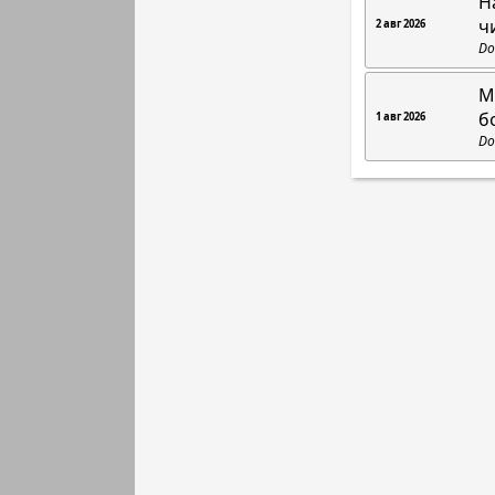
Н
ч
2 авг 2026
Do
М
б
1 авг 2026
Do