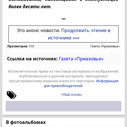
более десяти лет.
Это анонс новости.
Продолжить чтение в
источнике »»»
Просмотров:
510
Газета «Приазовье»
Ссылка на источник:
Газета «Приазовье»
Исключительные права на текстовые материалы и изображения,
опубликованные в данном материале, принадлежат
процитированному изданию и/или его партнерам.
Информация
для правообладателей
.
ГИБДД
Штрафы
В фотоальбомах