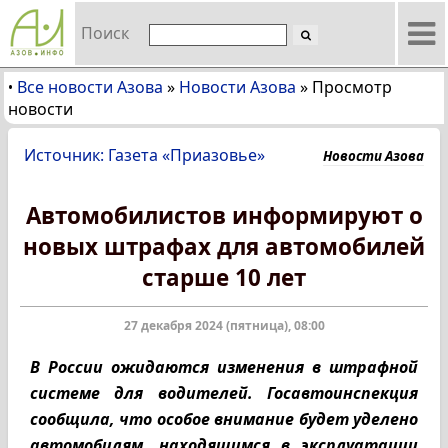
Поиск
Все новости Азова
»
Новости Азова
»
Просмотр
•
новости
Источник: Газета «Приазовье»
Новости Азова
Автомобилистов информируют о
новых штрафах для автомобилей
старше 10 лет
27 декабря 2024 (пятница), 08:00
В России ожидаются изменения в штрафной
системе для водителей. Госавтоинспекция
сообщила, что особое внимание будет уделено
автомобилям, находящимся в эксплуатации