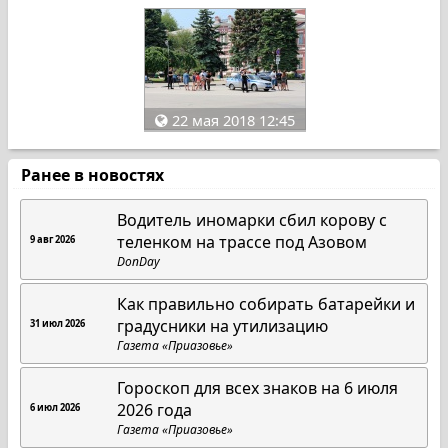
22 мая 2018 12:45
Ранее в новостях
Водитель иномарки сбил корову с
теленком на трассе под Азовом
9 авг 2026
DonDay
Как правильно собирать батарейки и
градусники на утилизацию
31 июл 2026
Газета «Приазовье»
Гороскоп для всех знаков на 6 июля
2026 года
6 июл 2026
Газета «Приазовье»