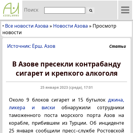
Поиск
Все новости Азова
»
Новости Азова
»
Просмотр
•
новости
Источник: Ёрш. Азов
Статьи
В Азове пресекли контрабанду
сигарет и крепкого алкоголя
25 января 2023 (среда), 17:01
Около 9 блоков сигарет и 15 бутылок
джина,
ликера и виски
обнаружили сотрудники
таможенного поста морского порта Азов на
корабле, прибившем из Турции. Об инциденте
25 января сообщили пресс–службе Ростовской