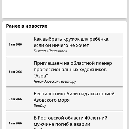
Ранее в новостях
Как выбрать кружок для ребёнка,
если он ничего не хочет
5 авг 2026
Газета «Приазовье»
Приглашаем на областной пленэр
профессиональных художников
5 авг 2026
"Азов"
Новая Азовская Газета.ру
Беспилотник сбили над акваторией
Азовского моря
5 авг 2026
DonDay
В Ростовской области 40-летний
мужчина погиб в аварии
4 авг 2026