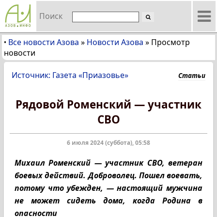
Поиск
Все новости Азова
»
Новости Азова
»
Просмотр
•
новости
Источник: Газета «Приазовье»
Статьи
Рядовой Роменский — участник
СВО
6 июля 2024 (суббота), 05:58
Михаил Роменский — участник СВО, ветеран
боевых действий. Доброволец. Пошел воевать,
потому что убежден, — настоящий мужчина
не может сидеть дома, когда Родина в
опасности