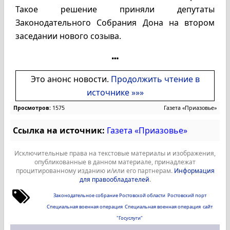
Такое решение приняли депутаты
Законодательного Собрания Дона на втором
заседании нового созыва.
Это анонс новости.
Продолжить чтение в
источнике »»»
Просмотров:
1575
Газета «Приазовье»
Ссылка на источник:
Газета «Приазовье»
Исключительные права на текстовые материалы и изображения,
опубликованные в данном материале, принадлежат
процитированному изданию и/или его партнерам.
Информация
для правообладателей
.
Законодательное собрание Ростовской области
Ростовский порт
Специальная военная операция
Специальная военная операция
сайт
"Госуслуги"