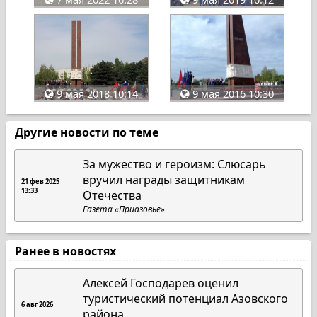
9 мая 2018 10:14
9 мая 2016 10:30
Другие новости по теме
За мужество и героизм: Слюсарь
вручил награды защитникам
21 фев 2025
13:33
Отечества
Газета «Приазовье»
Ранее в новостях
Алексей Господарев оценил
туристический потенциал Азовского
6 авг 2026
района