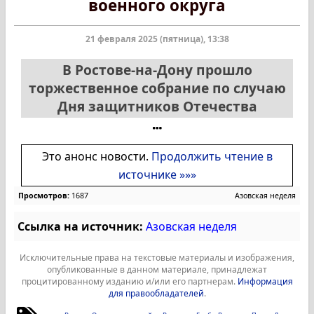
военного округа
21 февраля 2025 (пятница), 13:38
В Ростове-на-Дону прошло
торжественное собрание по случаю
Дня защитников Отечества
Это анонс новости.
Продолжить чтение в
источнике »»»
Просмотров:
1687
Азовская неделя
Ссылка на источник:
Азовская неделя
Исключительные права на текстовые материалы и изображения,
опубликованные в данном материале, принадлежат
процитированному изданию и/или его партнерам.
Информация
для правообладателей
.