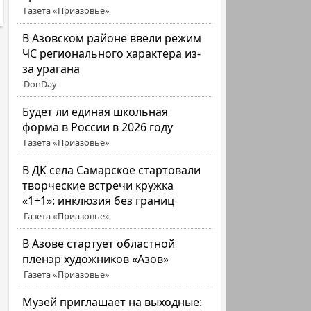
Газета «Приазовье»
В Азовском районе ввели режим
ЧС регионального характера из-
за урагана
DonDay
Будет ли единая школьная
форма в России в 2026 году
Газета «Приазовье»
В ДК села Самарское стартовали
творческие встречи кружка
«1+1»: инклюзия без границ
Газета «Приазовье»
В Азове стартует областной
пленэр художников «Азов»
Газета «Приазовье»
Музей приглашает на выходные: