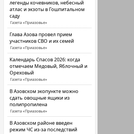
легенды кочевников, небесный
атлас и экзоты в Гошпитальном
саду
Газета «Приазовье»
Глава Азова провел прием
участников СВО и их семей
Газета «Приазовье»
Календарь Спасов 2026: когда
отмечаем Медовый, Яблочный и
Ореховый
Газета «Приазовье»
В Азовском экопункте можно
сдать овощные ящики из
полипропилена
Газета «Приазовье»
В Азовском районе введен
режим ЧС из-за последствий