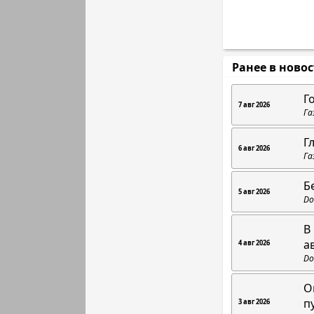
Ранее в ново
Г
7 авг 2026
Га
Г
6 авг 2026
Га
Б
5 авг 2026
Do
В
а
4 авг 2026
Do
О
п
3 авг 2026