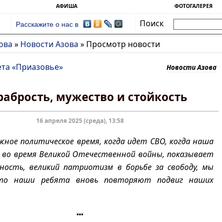
АФИША
ФОТОГАЛЕРЕЯ
Поиск
Расскажите о нас в
ова
»
Новости Азова
»
Просмотр новости
ета «Приазовье»
Новости Азова
рабрость, мужество и стойкость
16 апреля 2025 (среда), 13:58
жное политическое время, когда идет СВО, когда наша
и во время Великой Отечественной войны, показывает
ность, великий патриотизм в борьбе за свободу, мы
что наши ребята вновь повторяют подвиг наших