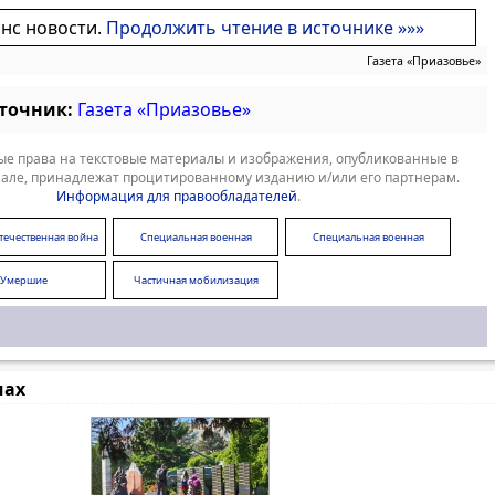
онс новости.
Продолжить чтение в источнике »»»
Газета «Приазовье»
сточник:
Газета «Приазовье»
е права на текстовые материалы и изображения, опубликованные в
але, принадлежат процитированному изданию и/или его партнерам.
Информация для правообладателей
.
течественная война
Специальная военная
Специальная военная
операция
операция
Умершие
Частичная мобилизация
мах