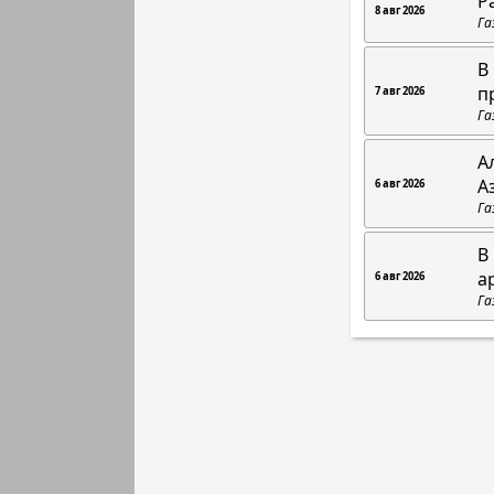
Р
8 авг 2026
Га
В
п
7 авг 2026
Га
А
А
6 авг 2026
Га
В
а
6 авг 2026
Га