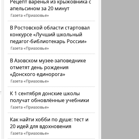
Рецепт варенья из крыжовника с
апельсином за 20 минут
Газета «Приазовье»
В Ростовской области стартовал
конкурсе «Лучший школьный
педагог-библиотекарь России»
Газета «Приазовье»
В Азовском музее-заповеднике
отметят день рождения
«Донского единорога»
Газета «Приазовье»
К 1 сентября донские школы
получат обновлённые учебники
Газета «Приазовье»
Как найти хобби по душе: тест и
20 идей для вдохновения
Газета «Приазовье»