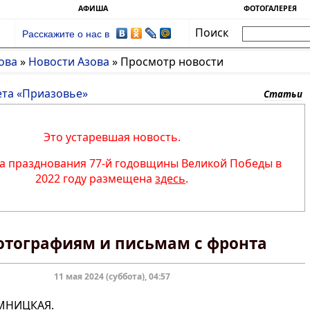
АФИША
ФОТОГАЛЕРЕЯ
Поиск
Расскажите о нас в
ова
»
Новости Азова
»
Просмотр новости
ета «Приазовье»
Статьи
Это устаревшая новость.
 празднования 77-й годовщины Великой Победы в
2022 году размещена
здесь
.
отографиям и письмам с фронта
11 мая 2024 (суббота), 04:57
МНИЦКАЯ.