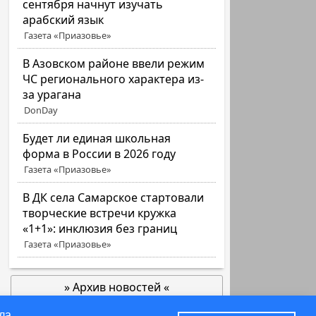
сентября начнут изучать
арабский язык
Газета «Приазовье»
В Азовском районе ввели режим
ЧС регионального характера из-
за урагана
DonDay
Будет ли единая школьная
форма в России в 2026 году
Газета «Приазовье»
В ДК села Самарское стартовали
творческие встречи кружка
«1+1»: инклюзия без границ
Газета «Приазовье»
» Архив новостей «
позже
ла.