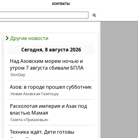
КОНТАКТЫ
Другие новости
Сегодня, 8 августа 2026
Над Азовским морем ночью и
утром 7 августа сбивали БПЛА
DonDay
Азов: в городе прошел субботник
Новая Азовская Газета.ру
Расколотая империя и Азак под
властью Мамая
Газета «Приазовье»
Техника ждёт. Дети готовы