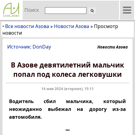
Поиск
Все новости Азова
»
Новости Азова
»
Просмотр
•
новости
Источник: DonDay
Новости Азова
В Азове девятилетний мальчик
попал под колеса легковушки
14 мая 2024 (вторник), 15:11
Водитель сбил мальчика, который
неожиданно выбежал на дорогу из-за
автомобиля.