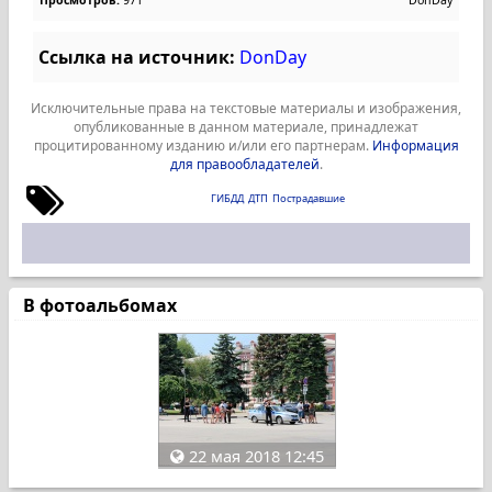
Просмотров:
971
DonDay
Ссылка на источник:
DonDay
Исключительные права на текстовые материалы и изображения,
опубликованные в данном материале, принадлежат
процитированному изданию и/или его партнерам.
Информация
для правообладателей
.
ГИБДД
ДТП
Пострадавшие
В фотоальбомах
22 мая 2018 12:45