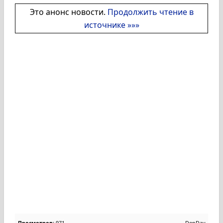
Это анонс новости.
Продолжить чтение в
источнике »»»