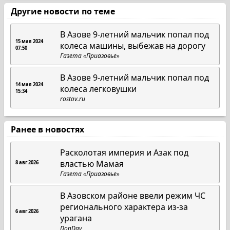
Другие новости по теме
В Азове 9-летний мальчик попал под
15 мая 2024
колеса машины, выбежав на дорогу
07:50
Газета «Приазовье»
В Азове 9-летний мальчик попал под
14 мая 2024
колеса легковушки
15:34
rostov.ru
Ранее в новостях
Расколотая империя и Азак под
властью Мамая
8 авг 2026
Газета «Приазовье»
В Азовском районе ввели режим ЧС
регионального характера из-за
6 авг 2026
урагана
DonDay