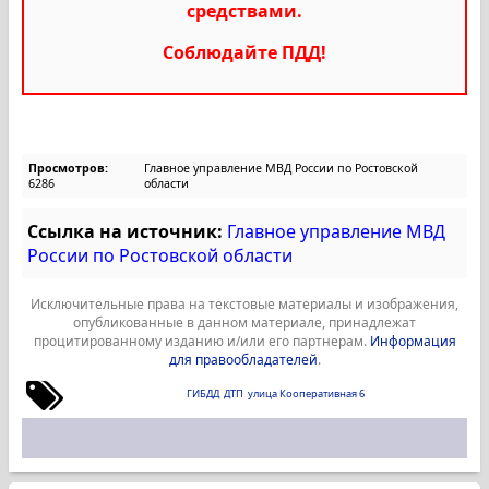
средствами.
Соблюдайте ПДД!
Просмотров:
Главное управление МВД России по Ростовской
6286
области
Ссылка на источник:
Главное управление МВД
России по Ростовской области
Исключительные права на текстовые материалы и изображения,
опубликованные в данном материале, принадлежат
процитированному изданию и/или его партнерам.
Информация
для правообладателей
.
ГИБДД
ДТП
улица Кооперативная 6