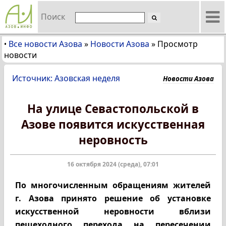
Поиск
Все новости Азова
»
Новости Азова
»
Просмотр
•
новости
Источник: Азовская неделя
Новости Азова
На улице Севастопольской в
Азове появится искусственная
неровность
16 октября 2024 (среда), 07:01
По многочисленным обращениям жителей
г. Азова принято решение об установке
искусственной неровности вблизи
пешеходного перехода на пересечении