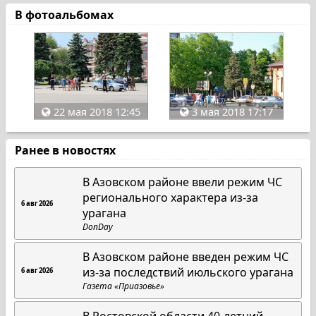
В фотоальбомах
22 мая 2018 12:45
3 мая 2018 17:17
Ранее в новостях
В Азовском районе ввели режим ЧС
регионального характера из-за
6 авг 2026
урагана
DonDay
В Азовском районе введен режим ЧС
из-за последствий июльского урагана
6 авг 2026
Газета «Приазовье»