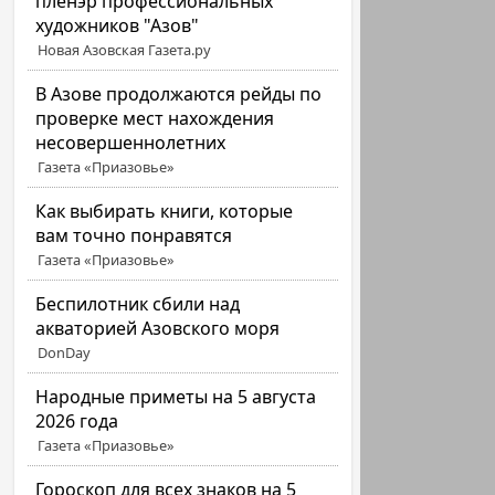
пленэр профессиональных
художников "Азов"
Новая Азовская Газета.ру
В Азове продолжаются рейды по
проверке мест нахождения
несовершеннолетних
Газета «Приазовье»
Как выбирать книги, которые
вам точно понравятся
Газета «Приазовье»
Беспилотник сбили над
акваторией Азовского моря
DonDay
Народные приметы на 5 августа
2026 года
Газета «Приазовье»
Гороскоп для всех знаков на 5