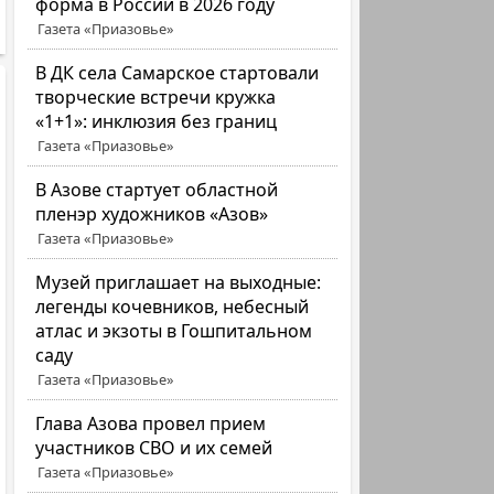
форма в России в 2026 году
Газета «Приазовье»
В ДК села Самарское стартовали
творческие встречи кружка
«1+1»: инклюзия без границ
Газета «Приазовье»
В Азове стартует областной
пленэр художников «Азов»
Газета «Приазовье»
Музей приглашает на выходные:
легенды кочевников, небесный
атлас и экзоты в Гошпитальном
саду
Газета «Приазовье»
Глава Азова провел прием
участников СВО и их семей
Газета «Приазовье»