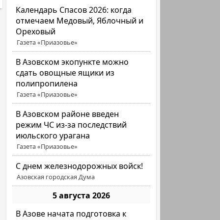
Календарь Спасов 2026: когда
отмечаем Медовый, Яблочный и
Ореховый
Газета «Приазовье»
В Азовском экопункте можно
сдать овощные ящики из
полипропилена
Газета «Приазовье»
В Азовском районе введен
режим ЧС из-за последствий
июльского урагана
Газета «Приазовье»
С днем железнодорожных войск!
Азовская городская Дума
5 августа 2026
В Азове начата подготовка к