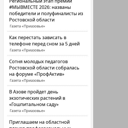
Региональный этап премии
#МЫВМЕСТЕ 2026: названы
победители и полуфиналисты из
Ростовской области
Газета «Приазовье»
Как перестать зависать в
телефоне перед сном за 5 дней
Газета «Приазовье»
Сотня молодых педагогов
Ростовской области собралась
на форуме «ПрофАктив»
Газета «Приазовье»
В Азове пройдет день
экзотических растений в
«Гошпитальном саду»
Газета «Приазовье»
Приглашаем на областной