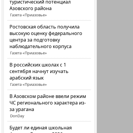
туристический потенциал
Азовского района
Газета «Приазовье»
Ростовская область получила
высокую оценку федерального
центра за подготовку
наблюдательного корпуса
Газета «Приазовье»
В российских школах с 1
сентября начнут изучать
арабский язык
Газета «Приазовье»
В Азовском районе ввели режим
ЧС регионального характера из-
за урагана
DonDay
Будет ли единая школьная