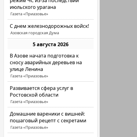
режим ЧС из-за последствий
июльского урагана
Газета «Приазовье»
С днем железнодорожных войск!
Азовская городская Дума
5 августа 2026
В Азове начата подготовка к
сносу аварийных деревьев на
улице Ленина
Газета «Приазовье»
Развивается сфера услуг в
Ростовской области
Газета «Приазовье»
Домашние вареники с вишней:
пошаговый рецепт с секретами
Газета «Приазовье»