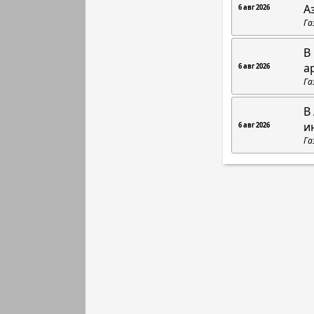
А
6 авг 2026
Га
В
а
6 авг 2026
Га
В
и
6 авг 2026
Га