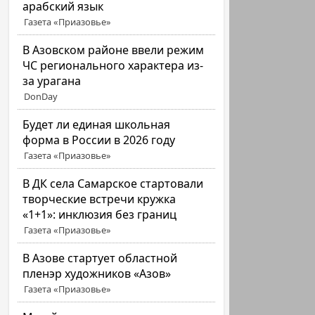
арабский язык
Газета «Приазовье»
В Азовском районе ввели режим
ЧС регионального характера из-
за урагана
DonDay
Будет ли единая школьная
форма в России в 2026 году
Газета «Приазовье»
В ДК села Самарское стартовали
творческие встречи кружка
«1+1»: инклюзия без границ
Газета «Приазовье»
В Азове стартует областной
пленэр художников «Азов»
Газета «Приазовье»