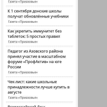
Газета «Приазовье»
К 1 сентября донские школы
получат обновлённые учебники
Газета «Приазовье»
Как укрепить иммунитет без
таблеток: 5 простых правил
Газета «Приазовье»
Педагог из Азовского района
принял участие в масштабном
форуме «ПрофАктив» на юге
России
Газета «Приазовье»
Чек-лист: какие школьные
принадлежности лучше купить в
августе
Газета «Приазовье»