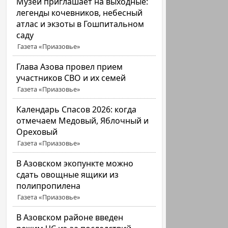
Музей приглашает на выходные:
легенды кочевников, небесный
атлас и экзоты в Гошпитальном
саду
Газета «Приазовье»
Глава Азова провел прием
участников СВО и их семей
Газета «Приазовье»
Календарь Спасов 2026: когда
отмечаем Медовый, Яблочный и
Ореховый
Газета «Приазовье»
В Азовском экопункте можно
сдать овощные ящики из
полипропилена
Газета «Приазовье»
В Азовском районе введен