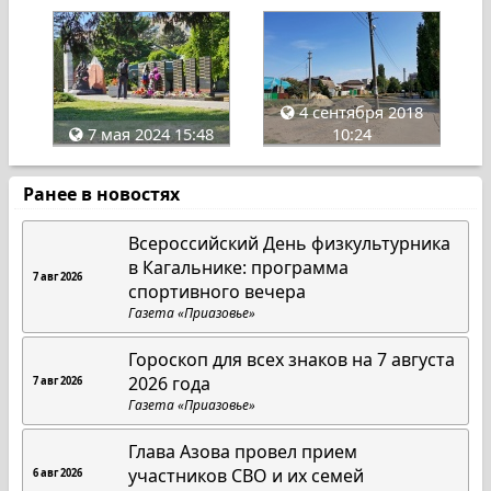
4 сентября 2018
7 мая 2024 15:48
10:24
Ранее в новостях
Всероссийский День физкультурника
в Кагальнике: программа
7 авг 2026
спортивного вечера
Газета «Приазовье»
Гороскоп для всех знаков на 7 августа
2026 года
7 авг 2026
Газета «Приазовье»
Глава Азова провел прием
участников СВО и их семей
6 авг 2026