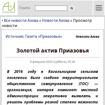
Поиск
Все новости Азова
»
Новости Азова
»
Просмотр
•
новости
Источник: Газета «Приазовье»
Новости Азова
Золотой актив Приазовья
8 февраля 2025 (суббота), 05:20
В 2016 году в Кагальницком сельском
поселении было создано территориальное
общественное самоуправление (ТОС) —
организация, которая помогает местной
администрации оперативно выявлять и
решать проблемы разной степени важности