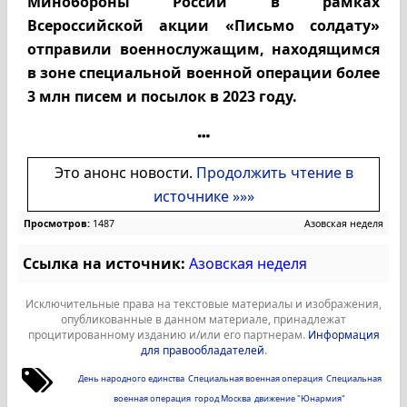
Минобороны России в рамках
Всероссийской акции «Письмо солдату»
отправили военнослужащим, находящимся
в зоне специальной военной операции более
3 млн писем и посылок в 2023 году.
Это анонс новости.
Продолжить чтение в
источнике »»»
Просмотров:
1487
Азовская неделя
Ссылка на источник:
Азовская неделя
Исключительные права на текстовые материалы и изображения,
опубликованные в данном материале, принадлежат
процитированному изданию и/или его партнерам.
Информация
для правообладателей
.
День народного единства
Специальная военная операция
Специальная
военная операция
город Москва
движение "Юнармия"