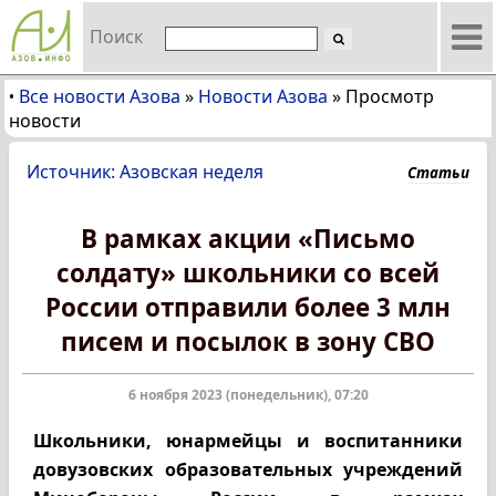
Поиск
Все новости Азова
»
Новости Азова
»
Просмотр
•
новости
Источник: Азовская неделя
Статьи
В рамках акции «Письмо
солдату» школьники со всей
России отправили более 3 млн
писем и посылок в зону СВО
6 ноября 2023 (понедельник), 07:20
Школьники, юнармейцы и воспитанники
довузовских образовательных учреждений