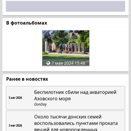
В фотоальбомах
7 мая 2024 15:48
Ранее в новостях
Беспилотник сбили над акваторией
Азовского моря
5 авг 2026
DonDay
Около тысячи донских семей
воспользовались пунктами проката
3 авг 2026
вещей для новорожденных