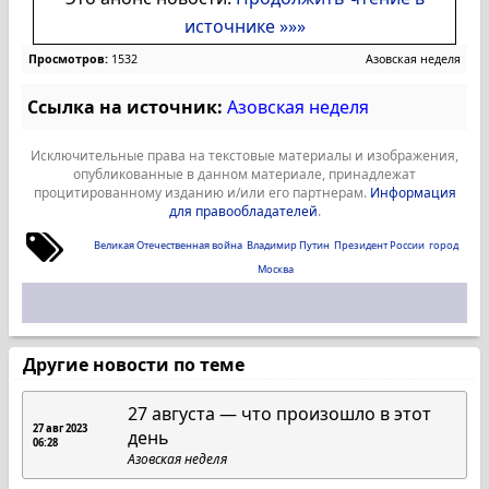
источнике »»»
Просмотров:
1532
Азовская неделя
Ссылка на источник:
Азовская неделя
Исключительные права на текстовые материалы и изображения,
опубликованные в данном материале, принадлежат
процитированному изданию и/или его партнерам.
Информация
для правообладателей
.
Великая Отечественная война
Владимир Путин
Президент России
город
Москва
Другие новости по теме
27 августа — что произошло в этот
27 авг 2023
день
06:28
Азовская неделя