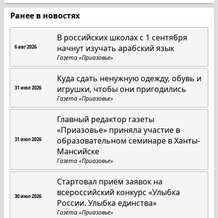
Ранее в новостях
В российских школах с 1 сентября
начнут изучать арабский язык
6 авг 2026
Газета «Приазовье»
Куда сдать ненужную одежду, обувь и
игрушки, чтобы они пригодились
31 июл 2026
Газета «Приазовье»
Главный редактор газеты
«Приазовье» приняла участие в
образовательном семинаре в Ханты-
31 июл 2026
Мансийске
Газета «Приазовье»
Стартовал приём заявок на
всероссийский конкурс «Улыбка
30 июл 2026
России. Улыбка единства»
Газета «Приазовье»