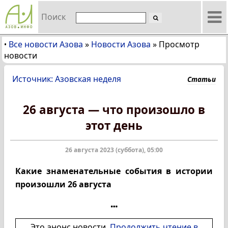
Поиск
Все новости Азова
»
Новости Азова
»
Просмотр
•
новости
Источник: Азовская неделя
Статьи
26 августа — что произошло в
этот день
26 августа 2023 (суббота), 05:00
Какие знаменательные события в истории
произошли 26 августа
Это анонс новости.
Продолжить чтение в