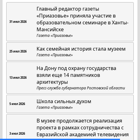
Главный редактор газеты
«Приазовье» приняла участие в
образовательном семинаре в Ханты-
31 июл 2026
Мансийске
Газета «Приазовье»
Как семейная история стала музеем
25 июл 2026
Газета «Приазовье»
На Дону под охрану государства
взяли еще 14 памятников
13 июл 2026
архитектуры
Пресс-служба губернатора Ростовской области
Школа сильных духом
5 июл 2026
Газета «Приазовье»
В музее продолжается реализация
проекта в рамках сотрудничества с
Евразийской академией телевидения
3 июл 2026