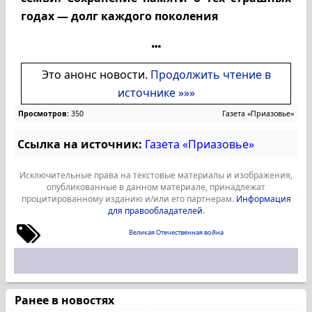
годах — долг каждого поколения
Это анонс новости.
Продолжить чтение в
источнике »»»
Просмотров:
350
Газета «Приазовье»
Ссылка на источник:
Газета «Приазовье»
Исключительные права на текстовые материалы и изображения,
опубликованные в данном материале, принадлежат
процитированному изданию и/или его партнерам.
Информация
для правообладателей
.
Великая Отечественная война
Ранее в новостях