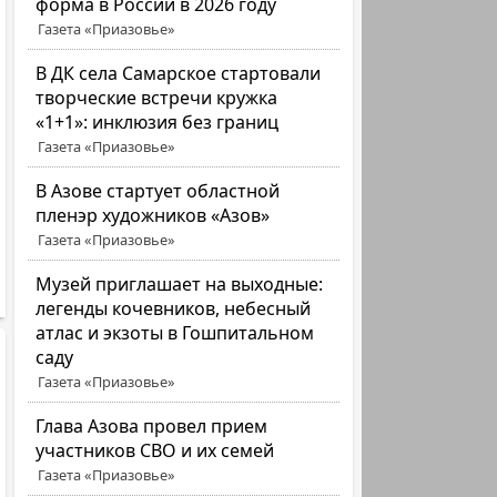
форма в России в 2026 году
Газета «Приазовье»
В ДК села Самарское стартовали
творческие встречи кружка
«1+1»: инклюзия без границ
Газета «Приазовье»
В Азове стартует областной
пленэр художников «Азов»
Газета «Приазовье»
Музей приглашает на выходные:
легенды кочевников, небесный
атлас и экзоты в Гошпитальном
саду
Газета «Приазовье»
Глава Азова провел прием
участников СВО и их семей
Газета «Приазовье»