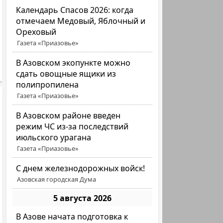
Календарь Спасов 2026: когда
отмечаем Медовый, Яблочный и
Ореховый
Газета «Приазовье»
В Азовском экопункте можно
сдать овощные ящики из
полипропилена
Газета «Приазовье»
В Азовском районе введен
режим ЧС из-за последствий
июльского урагана
Газета «Приазовье»
С днем железнодорожных войск!
Азовская городская Дума
5 августа 2026
В Азове начата подготовка к