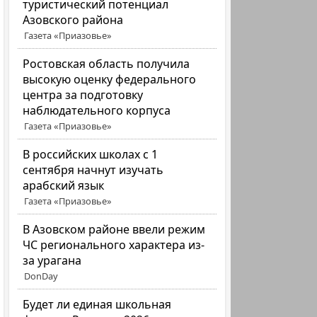
туристический потенциал
Азовского района
Газета «Приазовье»
Ростовская область получила
высокую оценку федерального
центра за подготовку
наблюдательного корпуса
Газета «Приазовье»
В российских школах с 1
сентября начнут изучать
арабский язык
Газета «Приазовье»
В Азовском районе ввели режим
ЧС регионального характера из-
за урагана
DonDay
Будет ли единая школьная