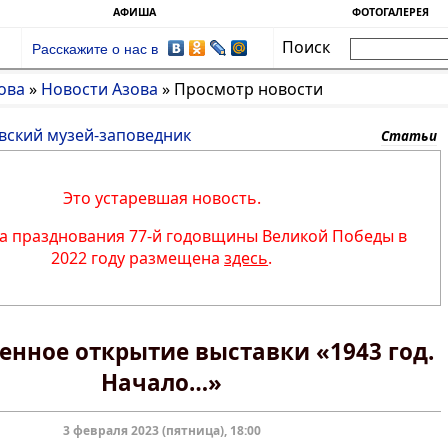
АФИША
ФОТОГАЛЕРЕЯ
Поиск
Расскажите о нас в
ова
»
Новости Азова
»
Просмотр новости
вский музей-заповедник
Статьи
Это устаревшая новость.
 празднования 77-й годовщины Великой Победы в
2022 году размещена
здесь
.
енное открытие выставки «1943 год.
Начало…»
3 февраля 2023 (пятница), 18:00