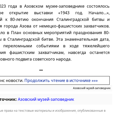
023 года в Азовском музее-заповеднике состоялось
ное открытие выставки «1943 год. Начало...»,
й к 80-летию окончания Сталинградской битвы и
 города Азова от немецко-фашистских захватчиков.
ло в План основных мероприятий празднования 80-
 в Сталинградской битве. Эта знаменательная дата,
с переломными событиями в ходе тяжелейшего
ния фашистским захватчикам, навсегда останется
овного подвига советского народа.
онс новости.
Продолжить чтение в источнике »»»
Азовский музей-заповедник
сточник:
Азовский музей-заповедник
е права на текстовые материалы и изображения, опубликованные в