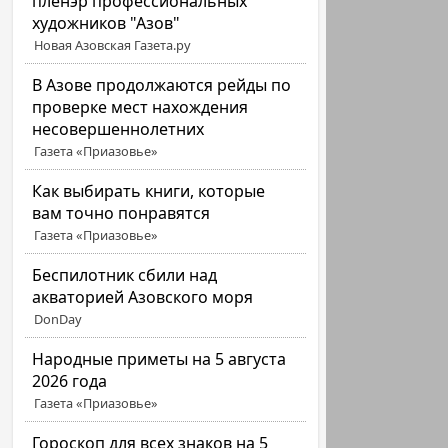
пленэр профессиональных
художников "Азов"
Новая Азовская Газета.ру
В Азове продолжаются рейды по
проверке мест нахождения
несовершеннолетних
Газета «Приазовье»
Как выбирать книги, которые
вам точно понравятся
Газета «Приазовье»
Беспилотник сбили над
акваторией Азовского моря
DonDay
Народные приметы на 5 августа
2026 года
Газета «Приазовье»
Гороскоп для всех знаков на 5