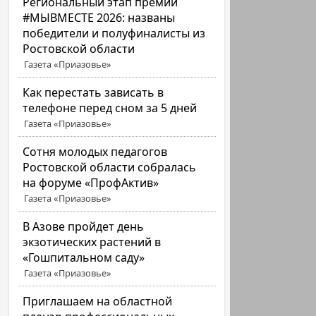
Региональный этап премии
#МЫВМЕСТЕ 2026: названы
победители и полуфиналисты из
Ростовской области
Газета «Приазовье»
Как перестать зависать в
телефоне перед сном за 5 дней
Газета «Приазовье»
Сотня молодых педагогов
Ростовской области собралась
на форуме «ПрофАктив»
Газета «Приазовье»
В Азове пройдет день
экзотических растений в
«Гошпитальном саду»
Газета «Приазовье»
Приглашаем на областной