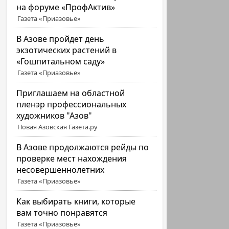
на форуме «ПрофАктив»
Газета «Приазовье»
В Азове пройдет день
экзотических растений в
«Гошпитальном саду»
Газета «Приазовье»
Приглашаем на областной
пленэр профессиональных
художников "Азов"
Новая Азовская Газета.ру
В Азове продолжаются рейды по
проверке мест нахождения
несовершеннолетних
Газета «Приазовье»
Как выбирать книги, которые
вам точно понравятся
Газета «Приазовье»