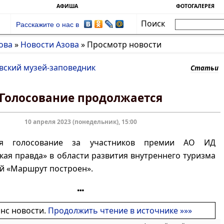
АФИША
ФОТОГАЛЕРЕЯ
Поиск
Расскажите о нас в
ова
»
Новости Азова
»
Просмотр новости
вский музей-заповедник
Статьи
Голосование продолжается
10 апреля 2023 (понедельник), 15:00
ся голосование за участников премии АО ИД
ая правда» в области развития внутреннего туризма
й «Маршрут построен».
онс новости.
Продолжить чтение в источнике »»»