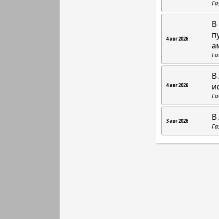
Га
В
п
4 авг 2026
а
Га
В
и
4 авг 2026
Га
В
3 авг 2026
Га