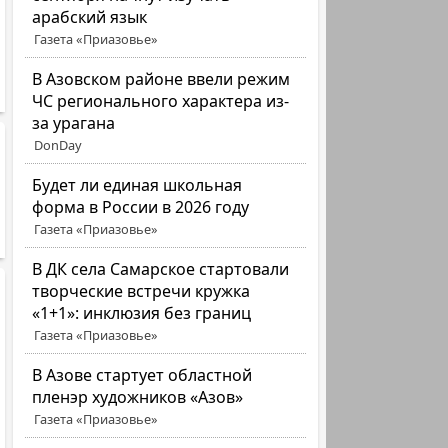
арабский язык
Газета «Приазовье»
В Азовском районе ввели режим
ЧС регионального характера из-
за урагана
DonDay
Будет ли единая школьная
форма в России в 2026 году
Газета «Приазовье»
В ДК села Самарское стартовали
творческие встречи кружка
«1+1»: инклюзия без границ
Газета «Приазовье»
В Азове стартует областной
пленэр художников «Азов»
Газета «Приазовье»