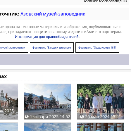
Азовский музей-заповедник
сточник:
Азовский музей-заповедник
е права на текстовые материалы и изображения, опубликованные в
але, принадлежат процитированному изданию и/или его партнерам.
Информация для правообладателей
.
 музей-заповедник
фестиваль "Загадки древнего
фестиваль "Осада Азова 1641
Паниардиса"
года"
мах
я 2025
1 января 2025 14:52
25 мая 2024 15:41