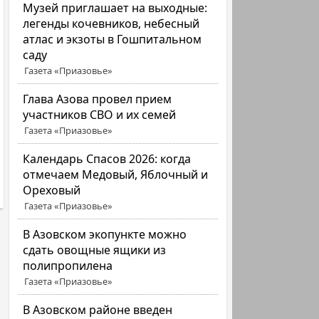
Музей приглашает на выходные:
легенды кочевников, небесный
атлас и экзоты в Гошпитальном
саду
Газета «Приазовье»
Глава Азова провел прием
участников СВО и их семей
Газета «Приазовье»
Календарь Спасов 2026: когда
отмечаем Медовый, Яблочный и
Ореховый
Газета «Приазовье»
В Азовском экопункте можно
сдать овощные ящики из
полипропилена
Газета «Приазовье»
В Азовском районе введен