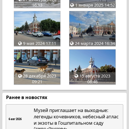
16:13
1 января 2025 14:52
9 мая 2024 17:11
24 марта 2024 16:34
28 декабря 2023
15 августа 2023
09:21
08:46
Ранее в новостях
Музей приглашает на выходные:
легенды кочевников, небесный атлас
6 авг 2026
и экзоты в Гошпитальном саду
Газета «Приазовье»