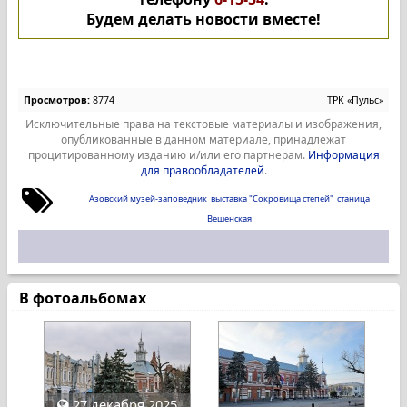
Будем делать новости вместе!
Просмотров:
8774
ТРК «Пульс»
Исключительные права на текстовые материалы и изображения,
опубликованные в данном материале, принадлежат
процитированному изданию и/или его партнерам.
Информация
для правообладателей
.
Азовский музей-заповедник
выставка "Сокровища степей"
станица
Вешенская
В фотоальбомах
27 декабря 2025