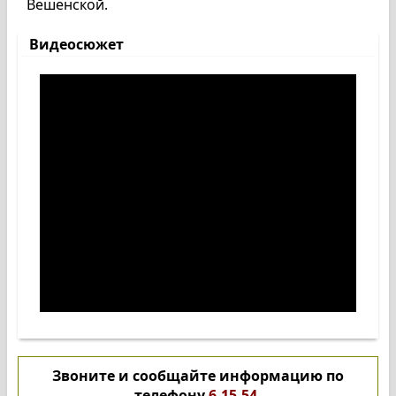
Вешенской.
Видеосюжет
Звоните и сообщайте информацию по
телефону
6-15-54
.