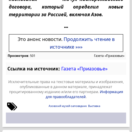
договора, который определил новые
территории за Россией, включая Азов.
Это анонс новости.
Продолжить чтение в
источнике »»»
Просмотров:
501
Газета «Приазовье»
Ссылка на источник:
Газета «Приазовье»
Исключительные права на текстовые материалы и изображения,
опубликованные в данном материале, принадлежат
процитированному изданию и/или его партнерам.
Информация
для правообладателей
.
Азовский музей-заповедник
Выставка