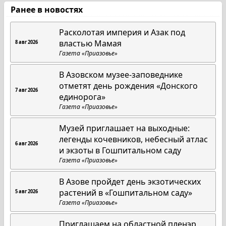
Ранее в новостях
Расколотая империя и Азак под
властью Мамая
8 авг 2026
Газета «Приазовье»
В Азовском музее-заповеднике
отметят день рождения «Донского
7 авг 2026
единорога»
Газета «Приазовье»
Музей приглашает на выходные:
легенды кочевников, небесный атлас
6 авг 2026
и экзоты в Гошпитальном саду
Газета «Приазовье»
В Азове пройдет день экзотических
растений в «Гошпитальном саду»
5 авг 2026
Газета «Приазовье»
Приглашаем на областной пленэр