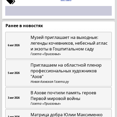
Выставка
Ранее в новостях
Музей приглашает на выходные:
легенды кочевников, небесный атлас
6 авг 2026
и экзоты в Гошпитальном саду
Газета «Приазовье»
Приглашаем на областной пленэр
профессиональных художников
5 авг 2026
"Азов"
Новая Азовская Газета.ру
В Азове почтили память героев
Первой мировой войны
3 авг 2026
Газета «Приазовье»
Матрица добра Юлии Максименко
1 авг 2026