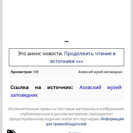
Это анонс новости.
Продолжить чтение в
источнике »»»
Просмотров:
598
Азовский музей-заповедник
Ссылка на источник:
Азовский музей-
заповедник
Исключительные права на текстовые материалы и изображения,
опубликованные в данном материале, принадлежат
процитированному изданию и/или его партнерам.
Информация
для правообладателей
.