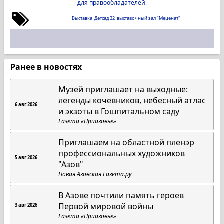
для правообладателей
.
Выставка
Детсад 32
выставочный зал "Меценат"
Ранее в новостях
Музей приглашает на выходные:
легенды кочевников, небесный атлас
6 авг 2026
и экзоты в Гошпитальном саду
Газета «Приазовье»
Приглашаем на областной пленэр
профессиональных художников
5 авг 2026
"Азов"
Новая Азовская Газета.ру
В Азове почтили память героев
Первой мировой войны
3 авг 2026
Газета «Приазовье»