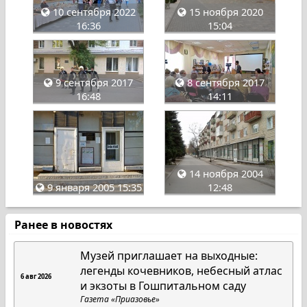
10 сентября 2022
15 ноября 2020
16:36
15:04
9 сентября 2017
8 сентября 2017
16:48
14:11
14 ноября 2004
9 января 2005 15:35
12:48
Ранее в новостях
Музей приглашает на выходные:
легенды кочевников, небесный атлас
6 авг 2026
и экзоты в Гошпитальном саду
Газета «Приазовье»