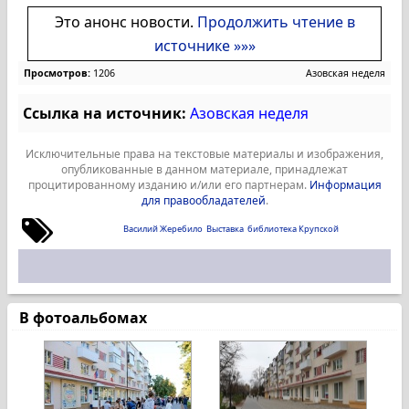
Это анонс новости.
Продолжить чтение в
источнике »»»
Просмотров:
1206
Азовская неделя
Ссылка на источник:
Азовская неделя
Исключительные права на текстовые материалы и изображения,
опубликованные в данном материале, принадлежат
процитированному изданию и/или его партнерам.
Информация
для правообладателей
.
Василий Жеребило
Выставка
библиотека Крупской
В фотоальбомах