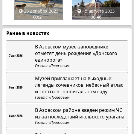
28 декабря 2023
15 августа 2023
09:21
08:46
Ранее в новостях
В Азовском музее-заповеднике
отметят день рождения «Донского
7 авг 2026
единорога»
Газета «Приазовье»
Музей приглашает на выходные:
легенды кочевников, небесный атлас
6 авг 2026
и экзоты в Гошпитальном саду
Газета «Приазовье»
В Азовском районе введен режим ЧС
из-за последствий июльского урагана
6 авг 2026
Газета «Приазовье»