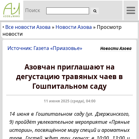
Поиск
Все новости Азова
»
Новости Азова
»
Просмотр
•
новости
Источник: Газета «Приазовье»
Новости Азова
Азовчан приглашают на
дегустацию травяных чаев в
Гошпитальном саду
11 июня 2025 (среда), 04:00
14 июня в Гошпитальном саду (ул. Дзержинского,
9) пройдёт увлекательное мероприятие «Пряные
истории», посвящённое миру специй и ароматных
трав. Гостей ждут три сеанса: в 10:00, 13:00 и