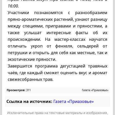
16:00.
Участники познакомятся с разнообразием
пряно-ароматических растений, узнают разницу
между специями, приправами и пряностями, а
также услышат интересные факты об их
происхождении. На мастер-классах научатся
отличать укроп от фенхеля, сельдерей от
петрушки и открыть для себя как местные, так и
экзотические пряности.
Завершится программа дегустацией травяных
чаёв, где каждый сможет оценить вкус и аромат
свежесобранных трав.
Просмотров:
311
Газета «Приазовье»
Ссылка на источник:
Газета «Приазовье»
Исключительные права на текстовые материалы и изображения,