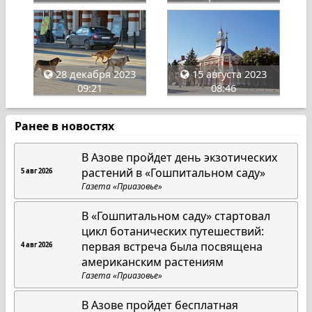
28 декабря 2023
15 августа 2023
09:21
08:46
Ранее в новостях
В Азове пройдет день экзотических
растений в «Гошпитальном саду»
5 авг 2026
Газета «Приазовье»
В «Гошпитальном саду» стартовал
цикл ботанических путешествий:
первая встреча была посвящена
4 авг 2026
американским растениям
Газета «Приазовье»
В Азове пройдет бесплатная