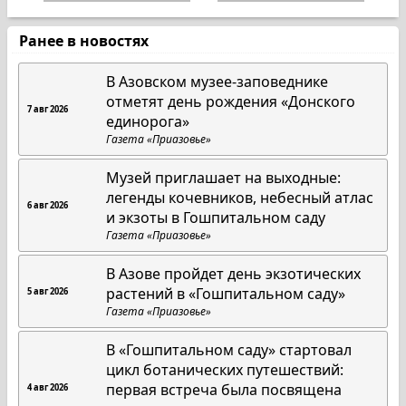
Ранее в новостях
В Азовском музее-заповеднике
отметят день рождения «Донского
7 авг 2026
единорога»
Газета «Приазовье»
Музей приглашает на выходные:
легенды кочевников, небесный атлас
6 авг 2026
и экзоты в Гошпитальном саду
Газета «Приазовье»
В Азове пройдет день экзотических
растений в «Гошпитальном саду»
5 авг 2026
Газета «Приазовье»
В «Гошпитальном саду» стартовал
цикл ботанических путешествий:
первая встреча была посвящена
4 авг 2026