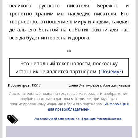
великого русского писателя. Бережно и
трепетно храним мы наследие писателя. Его
творчество, отношение к миру и людям, каждая
деталь его богатой на события жизни для нас
всегда будет интересна и дорога.
Это неполный текст новости, поскольку
источник не является партнером. (
Почему?
)
Просмотров:
19517
Елена Златомрезова, Азовская неделя
Исключительные права на текстовые материалы и изображения,
опубликованные в данном материале, принадлежат
процитированному изданию и/или его партнерам.
Информация
для правообладателей
.
Азовский музей-заповедник
Конференция
Михаил Шолохов