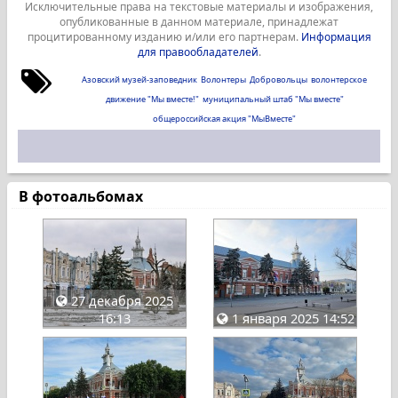
Исключительные права на текстовые материалы и изображения,
опубликованные в данном материале, принадлежат
процитированному изданию и/или его партнерам.
Информация
для правообладателей
.
Азовский музей-заповедник
Волонтеры
Добровольцы
волонтерское
движение "Мы вместе!"
муниципальный штаб "Мы вместе"
общероссийская акция "МыВместе"
В фотоальбомах
27 декабря 2025
16:13
1 января 2025 14:52