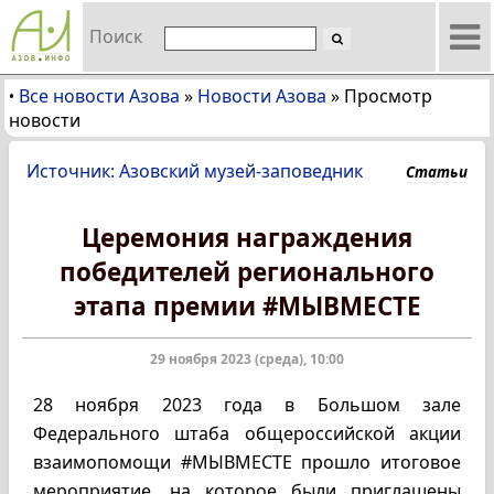
Поиск
Все новости Азова
»
Новости Азова
»
Просмотр
•
новости
Источник: Азовский музей-заповедник
Статьи
Церемония награждения
победителей регионального
этапа премии #МЫВМЕСТЕ
29 ноября 2023 (среда), 10:00
28 ноября 2023 года в Большом зале
Федерального штаба общероссийской акции
взаимопомощи #МЫВМЕСТЕ прошло итоговое
мероприятие, на которое были приглашены