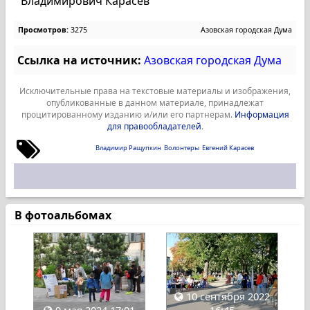
Владимирович Карасев
Просмотров:
3275
Азовская городская Дума
Ссылка на источник:
Азовская городская Дума
Исключительные права на текстовые материалы и изображения,
опубликованные в данном материале, принадлежат
процитированному изданию и/или его партнерам.
Информация
для правообладателей
.
Владимир Ращупкин
Волонтеры
Евгений Карасев
В фотоальбомах
10 сентября 2022