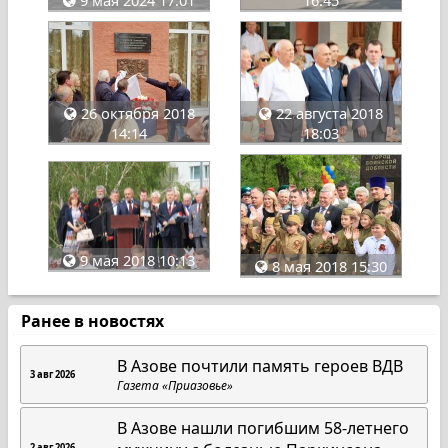
9 мая 2024 17:01
16:45
26 октября 2018
22 августа 2018
14:14
18:03
9 мая 2018 10:13
8 мая 2018 15:30
Ранее в новостях
В Азове почтили память героев ВДВ
3 авг 2026
Газета «Приазовье»
В Азове нашли погибшим 58-летнего
2 авг 2026