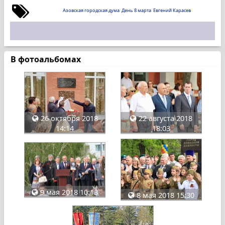
Азовская городская дума
День 8 марта
Евгений Карасев
В фотоальбомах
26 октября 2018
22 августа 2018
14:14
18:03
9 мая 2018 10:13
8 мая 2018 15:30