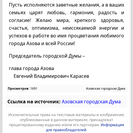
Пусть исполняются заветные желания, а в ваших
семьях царят любовь, гармония, радость и
согласие! Желаю мира, крепкого здоровья,
счастья, оптимизма, неиссякаемой энергии и
успехов в работе во имя процветания любимого
города Азова и всей России!
Председатель городской Думы –
глава города Азова
Евгений Владимирович Карасев
Просмотров:
1691
Азовская городская Дума
Ссылка на источник:
Азовская городская Дума
Исключительные права на текстовые материалы и изображения,
опубликованные в данном материале, принадлежат
процитированному изданию и/или его партнерам.
Информация
для правообладателей
.