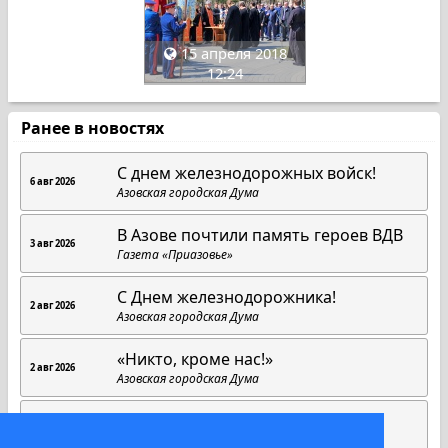
15 апреля 2018
12:24
Ранее в новостях
С днем железнодорожных войск!
6 авг 2026
Азовская городская Дума
В Азове почтили память героев ВДВ
3 авг 2026
Газета «Приазовье»
С Днем железнодорожника!
2 авг 2026
Азовская городская Дума
«Никто, кроме нас!»
2 авг 2026
Азовская городская Дума
1 августа.
1 авг 2026
Азовская городская Дума