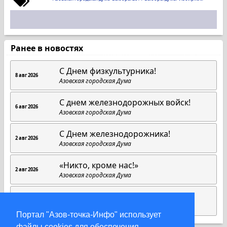
Ранее в новостях
C Днем физкультурника!
8 авг 2026
Азовская городская Дума
С днем железнодорожных войск!
6 авг 2026
Азовская городская Дума
С Днем железнодорожника!
2 авг 2026
Азовская городская Дума
«Никто, кроме нас!»
2 авг 2026
Азовская городская Дума
1 августа.
1 авг 2026
Азовская городская Дума
Портал "Азов-точка-Инфо" использует
файлы cookies для обеспечения