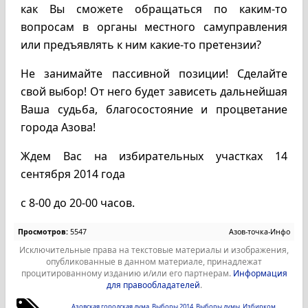
как Вы сможете обращаться по каким-то
вопросам в органы местного самуправления
или предъявлять к ним какие-то претензии?
Не занимайте пассивной позиции! Сделайте
свой выбор! От него будет зависеть дальнейшая
Ваша судьба, благосостояние и процветание
города Азова!
Ждем Вас на избирательных участках 14
сентября 2014 года
с 8-00 до 20-00 часов.
Просмотров:
5547
Азов-точка-Инфо
Исключительные права на текстовые материалы и изображения,
опубликованные в данном материале, принадлежат
процитированному изданию и/или его партнерам.
Информация
для правообладателей
.
Азовская городская дума
Выборы 2014
Выборы думы
Избирком