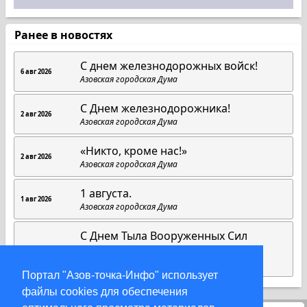
Ранее в новостях
С днем железнодорожных войск!
6 авг 2026
Азовская городская Дума
С Днем железнодорожника!
2 авг 2026
Азовская городская Дума
«Никто, кроме нас!»
2 авг 2026
Азовская городская Дума
1 августа.
1 авг 2026
Азовская городская Дума
С Днем Тыла Вооруженных Сил
Российской Федерации!
1 авг 2026
Азовская городская Дума
Портал "Азов-точка-Инфо" использует
файлы cookies для обеспечения