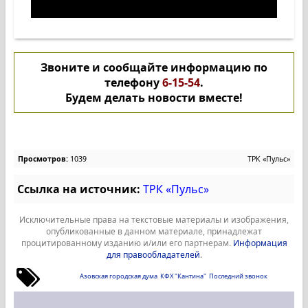
Звоните и сообщайте информацию по
телефону
6-15-54
.
Будем делать новости вместе!
Просмотров:
1039
ТРК «Пульс»
Ссылка на источник:
ТРК «Пульс»
Исключительные права на текстовые материалы и изображения,
опубликованные в данном материале, принадлежат
процитированному изданию и/или его партнерам.
Информация
для правообладателей
.
Азовская городская дума
КФХ "Кантина"
Последний звонок