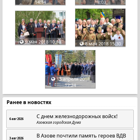
14:14
18:03
9 мая 2018 10:13
8 мая 2018 15:30
15 апреля 2018
12:24
Ранее в новостях
С днем железнодорожных войск!
6 авг 2026
Азовская городская Дума
В Азове почтили память героев ВДВ
3 авг 2026