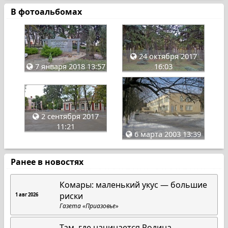
В фотоальбомах
24 октября 2017
7 января 2018 13:57
16:03
2 сентября 2017
11:21
6 марта 2003 13:39
Ранее в новостях
Комары: маленький укус — большие
риски
1 авг 2026
Газета «Приазовье»
Там, где начинается Родина