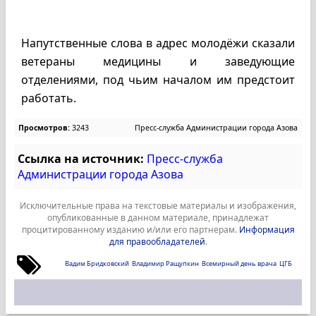
Напутственные слова в адрес молодёжи сказали
ветераны медицины и заведующие
отделениями, под чьим началом им предстоит
работать.
Просмотров:
3243
Пресс-служба Администрации города Азова
Ссылка на источник:
Пресс-служба
Администрации города Азова
Исключительные права на текстовые материалы и изображения,
опубликованные в данном материале, принадлежат
процитированному изданию и/или его партнерам.
Информация
для правообладателей
.
Вадим Бридковский
Владимир Ращупкин
Всемирный день врача
ЦГБ