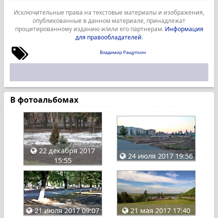
Исключительные права на текстовые материалы и изображения,
опубликованные в данном материале, принадлежат
процитированному изданию и/или его партнерам.
Информация
для правообладателей
.
Владимир Ращупкин
В фотоальбомах
22 декабря 2017
24 июля 2017 19:56
15:55
21 июля 2017 09:07
21 мая 2017 17:40