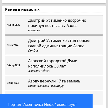
Ранее в новостях
Дмитрий Устименко досрочно
покинул пост главы Азова
15 янв 2026
rostov.ru
Дмитрий Устименко стал новым
главой администрации Азова
3 окт 2024
DonDay
Азовской городской Думе
исполнилось 30 лет
26 апр 2024
Азовская неделя
Азову вернули 17 га земель
3 апр 2024
Новая Азовская Газета.ру
Выпуск новостей от 30.01.2024
30 янв 2024
ТРК «Пульс»
Портал "Азов-точка-Инфо" использует