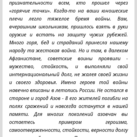
признательности всем, кто прошел через
«горячие точки». Когда-то на ваши юношеские
плечи легло тяжелое бремя войны. Вам,
вчерашним школьникам, пришлось взять в руки
оружие и встать на защиту чужих рубежей.
Много горя, бед и страданий принесла нашему
народу та жестокая война. Но и там, в далеком
Афганистане, советские воины проявили -
мужество, стойкость, и выполняли свой
интернациональный долг, не жалея своей жизни
и своего здоровья. Имена героев той войны
навечно вписаны в летопись России. Не остался в
стороне и город Азов - 8 его жителей погибли на
полях сражений и навсегда останутся в нашей
памяти. Для многих поколений азовчан вы
остаетесь примером героизма,
самоотверженности, стойкости, верности долгу