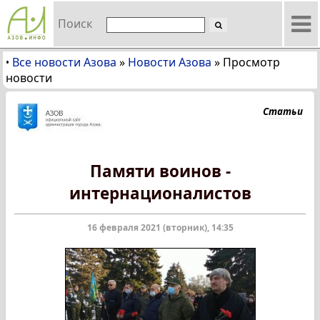
Поиск
Все новости Азова
»
Новости Азова
»
Просмотр
•
новости
Статьи
Памяти воинов -
интернационалистов
16 февраля 2021 (вторник), 14:35