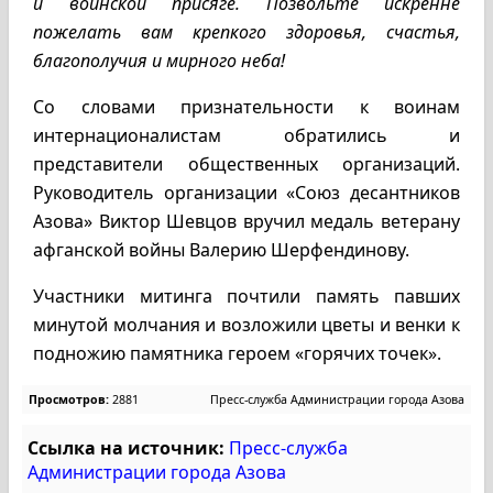
и воинской присяге. Позвольте искренне
пожелать вам крепкого здоровья, счастья,
благополучия и мирного неба!
Со словами признательности к воинам
интернационалистам обратились и
представители общественных организаций.
Руководитель организации «Союз десантников
Азова» Виктор Шевцов вручил медаль ветерану
афганской войны Валерию Шерфендинову.
Участники митинга почтили память павших
минутой молчания и возложили цветы и венки к
подножию памятника героем «горячих точек».
Просмотров:
2881
Пресс-служба Администрации города Азова
Ссылка на источник:
Пресс-служба
Администрации города Азова