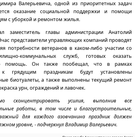
имира Валерьевича, одной из приоритетных задач
яется оказание социальной поддержки и помощи
ям с уборкой и ремонтом жилья.
зал заместитель главы администрации Анатолий
йчас представители управляющих компаний проводят
яя потребности ветеранов в каком-либо участии со
лищно-коммунальных служб, готовых оказать
ю помощь. Он также пообещал, что в рамках
 к грядущим праздникам будут установлены
ные биотуалеты, а также выполнены текущий ремонт
окраска урн, ограждений и лавочек.
мо сконцентрировать усилия, выполнив все
льные работы, в том числе и благоустроительные,
важный для каждого азовчанина праздник должен
лжном уровне, - подчеркнул Владимир Валерьевич.