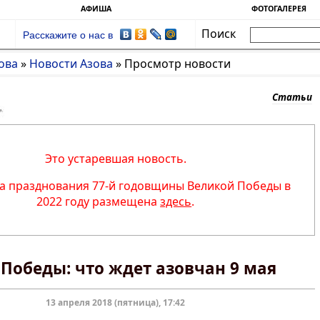
АФИША
ФОТОГАЛЕРЕЯ
Поиск
Расскажите о нас в
ова
»
Новости Азова
»
Просмотр новости
Статьи
Это устаревшая новость.
 празднования 77-й годовщины Великой Победы в
2022 году размещена
здесь
.
 Победы: что ждет азовчан 9 мая
13 апреля 2018 (пятница), 17:42