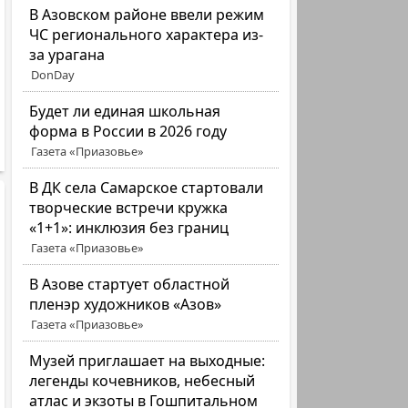
В Азовском районе ввели режим
ЧС регионального характера из-
за урагана
DonDay
Будет ли единая школьная
форма в России в 2026 году
Газета «Приазовье»
В ДК села Самарское стартовали
творческие встречи кружка
«1+1»: инклюзия без границ
Газета «Приазовье»
В Азове стартует областной
пленэр художников «Азов»
Газета «Приазовье»
Музей приглашает на выходные:
легенды кочевников, небесный
атлас и экзоты в Гошпитальном