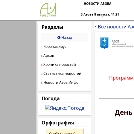
НОВОСТИ АЗОВА
В Азове 8 августа, 11:21
Все новости Аз
Разделы
•
Назад
Коронавирус
1
Архив
2
Хроника новостей
3
Статистика новостей
4
Программа
Новости Азов.Инфо
5
Погода
День
Орфография