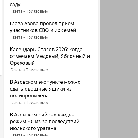
саду
Газета «Приазовье»
Глава Азова провел прием
участников СВО и их семей
Газета «Приазовье»
Календарь Спасов 2026: когда
отмечаем Медовый, Яблочный и
Ореховый
Газета «Приазовье»
В Азовском экопункте можно
сдать овощные ящики из
полипропилена
Газета «Приазовье»
В Азовском районе введен
режим ЧС из-за последствий
июльского урагана
Газета «Приазовье»