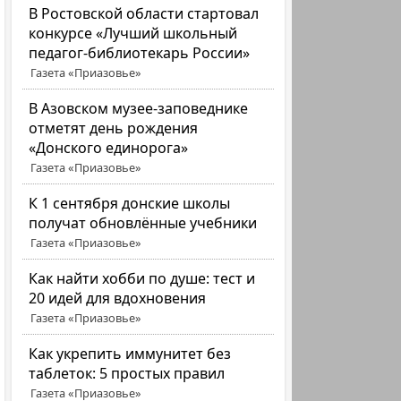
В Ростовской области стартовал
конкурсе «Лучший школьный
педагог-библиотекарь России»
Газета «Приазовье»
В Азовском музее-заповеднике
отметят день рождения
«Донского единорога»
Газета «Приазовье»
К 1 сентября донские школы
получат обновлённые учебники
Газета «Приазовье»
Как найти хобби по душе: тест и
20 идей для вдохновения
Газета «Приазовье»
Как укрепить иммунитет без
таблеток: 5 простых правил
Газета «Приазовье»