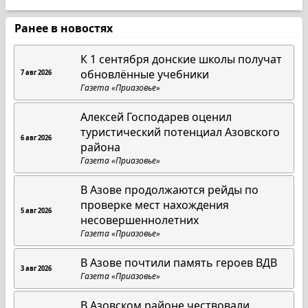
Ранее в новостях
К 1 сентября донские школы получат
обновлённые учебники
7 авг 2026
Газета «Приазовье»
Алексей Господарев оценил
туристический потенциал Азовского
6 авг 2026
района
Газета «Приазовье»
В Азове продолжаются рейды по
проверке мест нахождения
5 авг 2026
несовершеннолетних
Газета «Приазовье»
В Азове почтили память героев ВДВ
3 авг 2026
Газета «Приазовье»
В Азовском районе чествовали