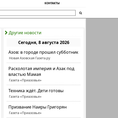
КОНТАКТЫ
Другие новости
Сегодня, 8 августа 2026
Азов: в городе прошел субботник
Новая Азовская Газета.ру
Расколотая империя и Азак под
властью Мамая
Газета «Приазовье»
Техника ждёт. Дети готовы
Газета «Приазовье»
Призвание Наиры Григорян
Газета «Приазовье»