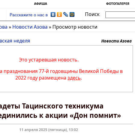
АФИША
ФОТОГАЛЕРЕЯ
Поиск
Расскажите о нас в
ова
»
Новости Азова
»
Просмотр новости
вская неделя
Новости Азова
Это устаревшая новость.
 празднования 77-й годовщины Великой Победы в
2022 году размещена
здесь
.
адеты Тацинского техникума
единились к акции «Дон помнит»
11 апреля 2025 (пятница), 13:02