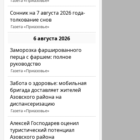
Газета «Приазовье»
Сонник на 7 августа 2026 года-
толкование снов
Газета «Приазовье»
6 августа 2026
Заморозка фаршированного
перца с фаршем: полное
руководство
Газета «Приазовье»
Забота о здоровье: мобильная
бригада доставляет жителей
Азовского района на
диспансеризацию
Газета «Приазовье»
Алексей Господарев оценил
туристический потенциал
Азовского района