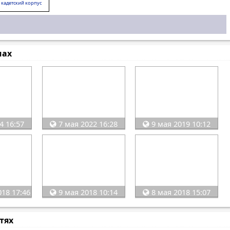
 кадетский корпус
мах
4 16:57
7 мая 2022 16:28
9 мая 2019 10:12
018 17:46
9 мая 2018 10:14
8 мая 2018 15:07
стях