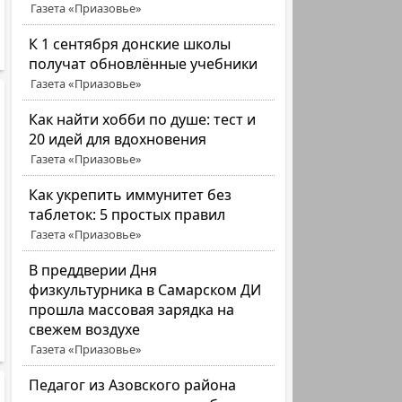
Газета «Приазовье»
К 1 сентября донские школы
получат обновлённые учебники
Газета «Приазовье»
Как найти хобби по душе: тест и
20 идей для вдохновения
Газета «Приазовье»
Как укрепить иммунитет без
таблеток: 5 простых правил
Газета «Приазовье»
В преддверии Дня
физкультурника в Самарском ДИ
прошла массовая зарядка на
свежем воздухе
Газета «Приазовье»
Педагог из Азовского района