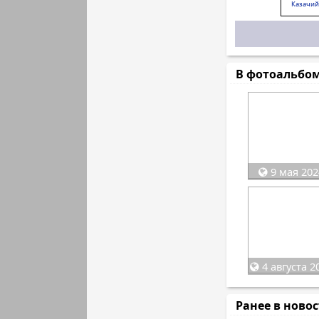
Казачий
В фотоальбо
9 мая 202
4 августа 2
Ранее в ново