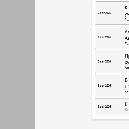
К
у
7 авг 2026
Га
А
А
6 авг 2026
Га
П
х
5 авг 2026
Но
В
н
5 авг 2026
Га
В
3 авг 2026
Га