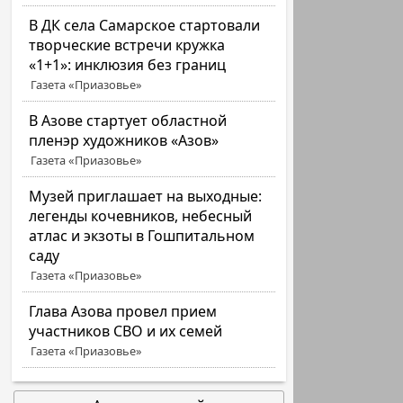
В ДК села Самарское стартовали
творческие встречи кружка
«1+1»: инклюзия без границ
Газета «Приазовье»
В Азове стартует областной
пленэр художников «Азов»
Газета «Приазовье»
Музей приглашает на выходные:
легенды кочевников, небесный
атлас и экзоты в Гошпитальном
саду
Газета «Приазовье»
Глава Азова провел прием
участников СВО и их семей
Газета «Приазовье»