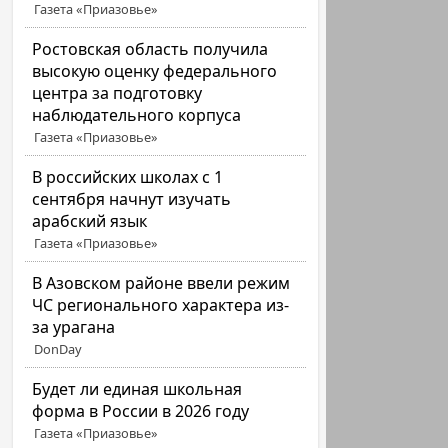
Газета «Приазовье»
Ростовская область получила
высокую оценку федерального
центра за подготовку
наблюдательного корпуса
Газета «Приазовье»
В российских школах с 1
сентября начнут изучать
арабский язык
Газета «Приазовье»
В Азовском районе ввели режим
ЧС регионального характера из-
за урагана
DonDay
Будет ли единая школьная
форма в России в 2026 году
Газета «Приазовье»