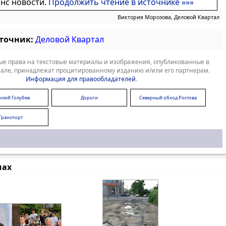
онс новости.
Продолжить чтение в источнике »»»
Виктория Морозова, Деловой Квартал
сточник:
Деловой Квартал
е права на текстовые материалы и изображения, опубликованные в
але, принадлежат процитированному изданию и/или его партнерам.
Информация для правообладателей
.
илий Голубев
Дороги
Северный обход Ростова
Транспорт
мах