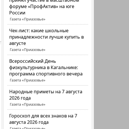
принял участие в масштабном
форуме «ПрофАктив» на юге
России
Газета «Приазовье»
Чек-лист: какие школьные
принадлежности лучше купить в
августе
Газета «Приазовье»
Всероссийский День
физкультурника в Кагальнике:
программа спортивного вечера
Газета «Приазовье»
Народные приметы на 7 августа
2026 года
Газета «Приазовье»
Гороскоп для всех знаков на 7
августа 2026 года
Газета «Приазовье»