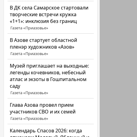
В ДК села Самарское стартовали
творческие встречи кружка
«1+1»: инклюзия без границ
Газета «Приазовье»
В Азове стартует областной
пленэр художников «Азов»
Газета «Приазовье»
Музей приглашает на выходные:
легенды кочевников, небесный
атлас и экзоты в Гошпитальном
саду
Газета «Приазовье»
Глава Азова провел прием
участников СВО и их семей
Газета «Приазовье»
Календарь Спасов 2026: когда