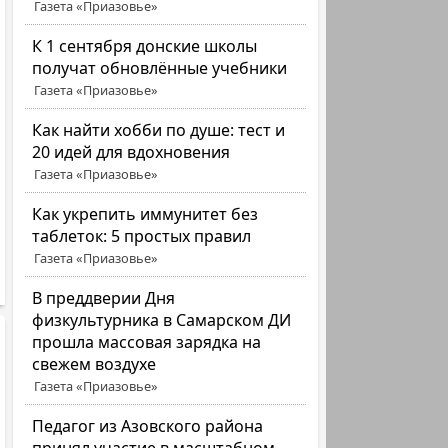
Газета «Приазовье»
К 1 сентября донские школы
получат обновлённые учебники
Газета «Приазовье»
Как найти хобби по душе: тест и
20 идей для вдохновения
Газета «Приазовье»
Как укрепить иммунитет без
таблеток: 5 простых правил
Газета «Приазовье»
В преддверии Дня
физкультурника в Самарском ДИ
прошла массовая зарядка на
свежем воздухе
Газета «Приазовье»
Педагог из Азовского района