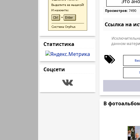
Это ан
Просмотров:
7490
Ссылка на и
Исключительны
Статистика
данном матери
Вас
Соцсети
В фотоальбо