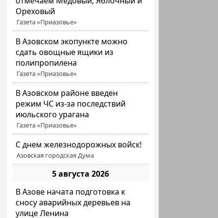
отмечаем Медовый, Яблочный и
Ореховый
Газета «Приазовье»
В Азовском экопункте можно
сдать овощные ящики из
полипропилена
Газета «Приазовье»
В Азовском районе введен
режим ЧС из-за последствий
июльского урагана
Газета «Приазовье»
С днем железнодорожных войск!
Азовская городская Дума
5 августа 2026
В Азове начата подготовка к
сносу аварийных деревьев на
улице Ленина