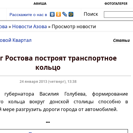
АФИША
ФОТОГАЛЕРЕЯ
Поиск
Расскажите о нас в
ова
»
Новости Азова
»
Просмотр новости
ловой Квартал
Статьи
г Ростова построят транспортное
кольцо
24 января 2013 (четверг), 13:38
губернатора Василия Голубева, формирование
ого кольца вокруг донской столицы способно в
 мере разгрузить дороги города от автомобилей.