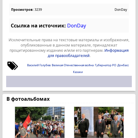
Просмотров:
3239
DonDay
Ссылка на источник:
DonDay
Исключительные права на текстовые материалы и изображения,
опубликованные в данном материале, принадлежат
процитированному изданию и/или его партнерам.
Информация
для правообладателей
.
Василий Голубев
Великая Отечественная война
Губернатор РО
Донбасс
Казаки
В фотоальбомах