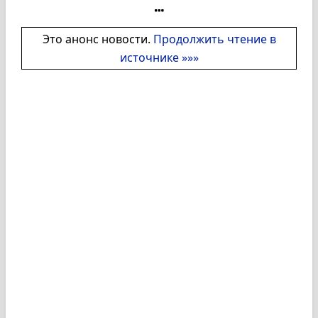
Это анонс новости.
Продолжить чтение в
источнике »»»