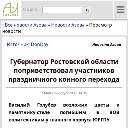
Поиск
Все новости Азова
»
Новости Азова
»
Просмотр
•
новости
Источник: DonDay
Новости Азова
Губернатор Ростовской области
поприветствовал участников
праздничного конного перехода
7 мая 2022 (суббота), 14:35
Василий Голубев возложил цветы к
памятнику-стеле погибшим в ВОВ
политехникам у главного корпуса ЮРГПУ.