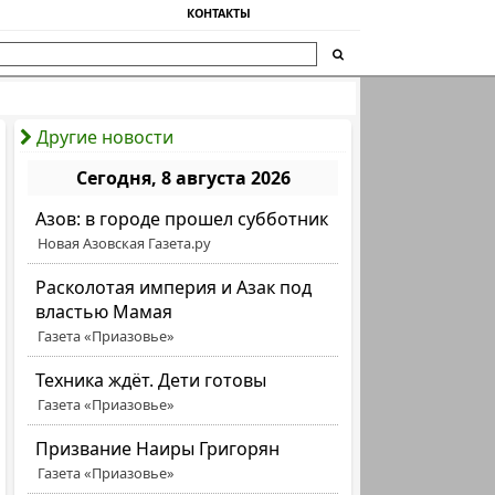
КОНТАКТЫ
Другие новости
Сегодня, 8 августа 2026
Азов: в городе прошел субботник
Новая Азовская Газета.ру
Расколотая империя и Азак под
властью Мамая
Газета «Приазовье»
Техника ждёт. Дети готовы
Газета «Приазовье»
Призвание Наиры Григорян
Газета «Приазовье»