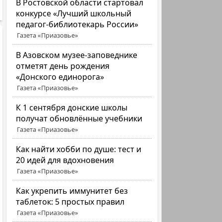
В Ростовской области стартовал
конкурсе «Лучший школьный
педагог-библиотекарь России»
Газета «Приазовье»
В Азовском музее-заповеднике
отметят день рождения
«Донского единорога»
Газета «Приазовье»
К 1 сентября донские школы
получат обновлённые учебники
Газета «Приазовье»
Как найти хобби по душе: тест и
20 идей для вдохновения
Газета «Приазовье»
Как укрепить иммунитет без
таблеток: 5 простых правил
Газета «Приазовье»