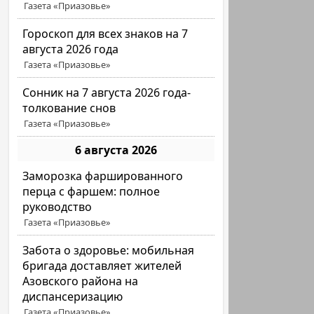
Газета «Приазовье»
Гороскоп для всех знаков на 7
августа 2026 года
Газета «Приазовье»
Сонник на 7 августа 2026 года-
толкование снов
Газета «Приазовье»
6 августа 2026
Заморозка фаршированного
перца с фаршем: полное
руководство
Газета «Приазовье»
Забота о здоровье: мобильная
бригада доставляет жителей
Азовского района на
диспансеризацию
Газета «Приазовье»