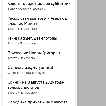
Азов: в городе прошел субботник
Новая Азовская Газета.ру
Расколотая империя и Азак под
властью Мамая
Газета «Приазовье»
Техника ждёт. Дети готовы
Газета «Приазовье»
Призвание Наиры Григорян
Газета «Приазовье»
C Днем физкультурника!
Азовская городская Дума
Сонник на 8 августа 2026 года-
толкование снов
Газета «Приазовье»
Народные приметы на 8 августа