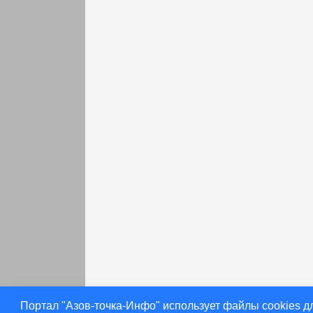
раньше
Портал "Азов-точка-Инфо" использует файлы cookies д