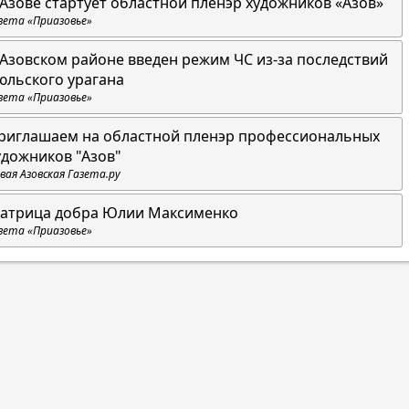
 Азове стартует областной пленэр художников «Азов»
зета «Приазовье»
 Азовском районе введен режим ЧС из-за последствий
юльского урагана
зета «Приазовье»
риглашаем на областной пленэр профессиональных
удожников "Азов"
вая Азовская Газета.ру
атрица добра Юлии Максименко
зета «Приазовье»