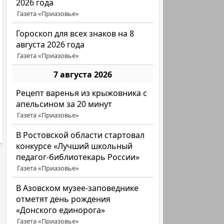
2026 года
Газета «Приазовье»
Гороскоп для всех знаков на 8
августа 2026 года
Газета «Приазовье»
7 августа 2026
Рецепт варенья из крыжовника с
апельсином за 20 минут
Газета «Приазовье»
В Ростовской области стартовал
конкурсе «Лучший школьный
педагог-библиотекарь России»
Газета «Приазовье»
В Азовском музее-заповеднике
отметят день рождения
«Донского единорога»
Газета «Приазовье»