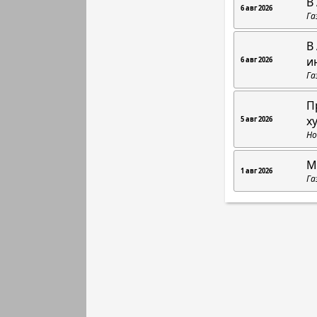
В
6 авг 2026
Га
В
и
6 авг 2026
Га
П
х
5 авг 2026
Но
М
1 авг 2026
Га