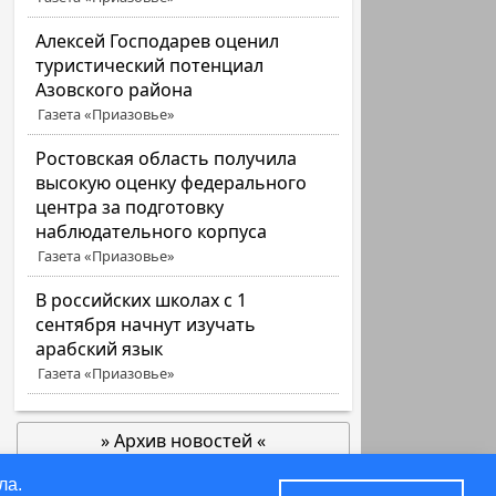
Алексей Господарев оценил
туристический потенциал
Азовского района
Газета «Приазовье»
Ростовская область получила
высокую оценку федерального
центра за подготовку
наблюдательного корпуса
Газета «Приазовье»
В российских школах с 1
сентября начнут изучать
арабский язык
Газета «Приазовье»
» Архив новостей «
позже
ла.