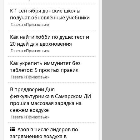
К 1 сентября донские школы
получат обновлённые учебники
Газета «Приазовье»
Как найти хобби по душе: тест и
20 идей для вдохновения
Газета «Приазовье»
Как укрепить иммунитет без
таблеток: 5 простых правил
Газета «Приазовье»
В преддверии Дня
физкультурника в Самарском ДИ
прошла массовая зарядка на
свежем воздухе
Газета «Приазовье»
Азов в числе лидеров по
загрязнению воздуха в