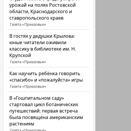
урожай на полях Ростовской
области, Краснодарского и
ставропольского краев
Газета «Приазовье»
В гостях у дедушки Крылова:
юные читатели оживили
классику в библиотеке им. Н.
Крупской
Газета «Приазовье»
Как научить ребёнка говорить
«спасибо» и «пожалуйста» игры
Газета «Приазовье»
В «Гошпитальном саду»
стартовал цикл ботанических
путешествий: первая встреча
была посвящена американским
растениям
Газета «Приазовье»