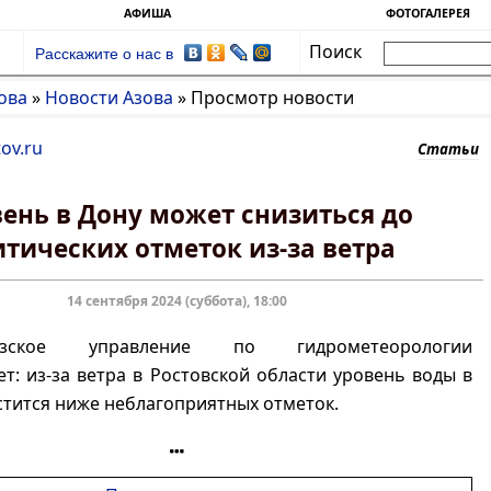
АФИША
ФОТОГАЛЕРЕЯ
Поиск
Расскажите о нас в
ова
»
Новости Азова
»
Просмотр новости
ov.ru
Статьи
ень в Дону может снизиться до
итических отметок из-за ветра
14 сентября 2024 (суббота), 18:00
вказское управление по гидрометеорологии
т: из-за ветра в Ростовской области уровень воды в
стится ниже неблагоприятных отметок.