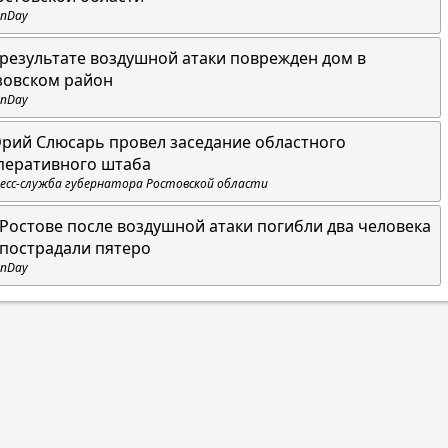
nDay
 результате воздушной атаки поврежден дом в
зовском район
nDay
рий Слюсарь провел заседание областного
перативного штаба
есс-служба губернатора Ростовской области
 Ростове после воздушной атаки погибли два человека
 пострадали пятеро
nDay