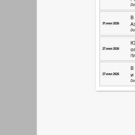
Do
В
А
31 июл 2026
Do
Ю
о
27 июл 2026
Пр
В
и
27 июл 2026
Do