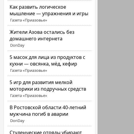
Как развить логическое
мышление — упражнения и игры
Газета «Приазовье»
Жители Азова остались без
домашнего интернета
DonDay
5 масок для лица из продуктов с
кухни — овсянка, мёд, кефир
Газета «Приазовье»
5 игр для развития мелкой
моторики из подручных средств
Газета «Приазовье»
В Ростовской области 40-летний
мужчина погиб в аварии
DonDay
Студенческие отряды убирают