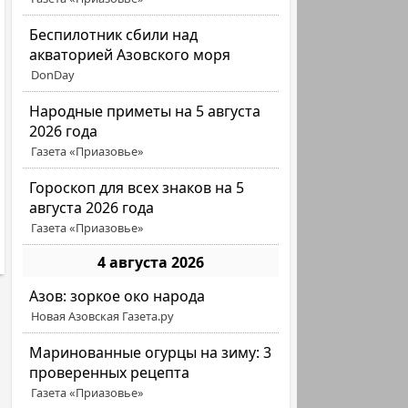
Беспилотник сбили над
акваторией Азовского моря
DonDay
Народные приметы на 5 августа
2026 года
Газета «Приазовье»
Гороскоп для всех знаков на 5
августа 2026 года
Газета «Приазовье»
4 августа 2026
Азов: зоркое око народа
Новая Азовская Газета.ру
Маринованные огурцы на зиму: 3
проверенных рецепта
Газета «Приазовье»