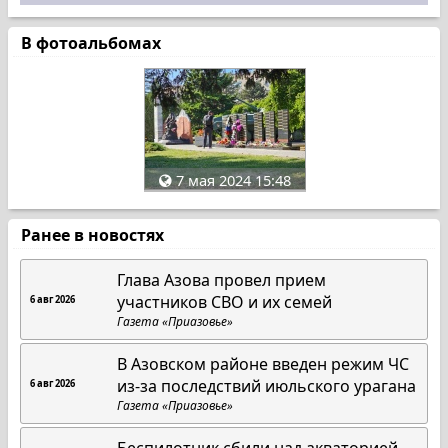
В фотоальбомах
7 мая 2024 15:48
Ранее в новостях
Глава Азова провел прием
участников СВО и их семей
6 авг 2026
Газета «Приазовье»
В Азовском районе введен режим ЧС
из-за последствий июльского урагана
6 авг 2026
Газета «Приазовье»