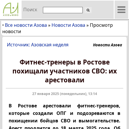
Поиск
Все новости Азова
»
Новости Азова
»
Просмотр
•
новости
Источник: Азовская неделя
Новости Азова
Фитнес-тренеры в Ростове
похищали участников СВО: их
арестовали
27 января 2025 (понедельник), 13:14
В Ростове арестовали фитнес-тренеров,
которые создали ОПГ и подозреваются в
похищении бойцов СВО и вымогательстве.
Арест продлится до 18 марта 2025 года. Об