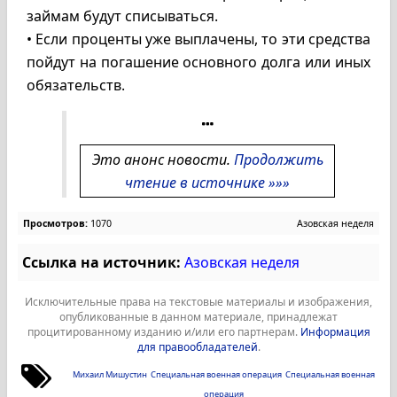
займам будут списываться.
• Если проценты уже выплачены, то эти средства
пойдут на погашение основного долга или иных
обязательств.
Это анонс новости.
Продолжить
чтение в источнике »»»
Просмотров:
1070
Азовская неделя
Ссылка на источник:
Азовская неделя
Исключительные права на текстовые материалы и изображения,
опубликованные в данном материале, принадлежат
процитированному изданию и/или его партнерам.
Информация
для правообладателей
.
Михаил Мишустин
Специальная военная операция
Специальная военная
операция