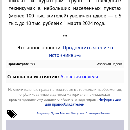
школах и кураторам групп в колледжах/
техникумах в небольших населенных пунктах
(менее 100 тыс. жителей) увеличен вдвое — с 5
тыс. до 10 тыс. рублей с 1 марта 2024 года.
Это анонс новости.
Продолжить чтение в
источнике »»»
Просмотров:
593
Азовская неделя
Ссылка на источник:
Азовская неделя
Исключительные права на текстовые материалы и изображения,
опубликованные в данном материале, принадлежат
процитированному изданию и/или его партнерам.
Информация
для правообладателей
.
Владимир Путин
Михаил Мишустин
Президент России