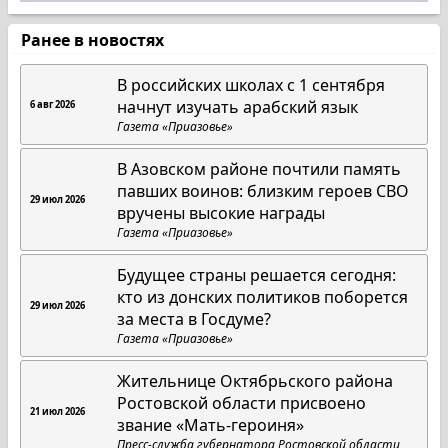
Ранее в новостях
В российских школах с 1 сентября
начнут изучать арабский язык
6 авг 2026
Газета «Приазовье»
В Азовском районе почтили память
павших воинов: близким героев СВО
29 июл 2026
вручены высокие награды
Газета «Приазовье»
Будущее страны решается сегодня:
кто из донских политиков поборется
29 июл 2026
за места в Госдуме?
Газета «Приазовье»
Жительнице Октябрьского района
Ростовской области присвоено
21 июл 2026
звание «Мать-героиня»
Пресс-служба губернатора Ростовской области