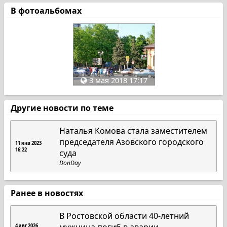
В фотоальбомах
3 мая 2018 17:17
Другие новости по теме
Наталья Комова стала заместителем
председателя Азовского городского
11 янв 2023
16:22
суда
DonDay
Ранее в новостях
В Ростовской области 40-летний
4 авг 2026