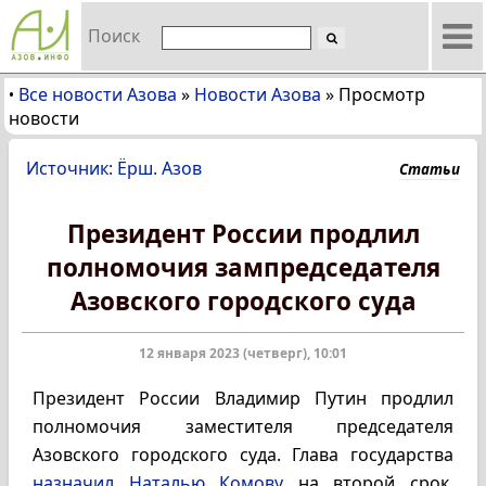
Поиск
Все новости Азова
»
Новости Азова
»
Просмотр
•
новости
Источник: Ёрш. Азов
Статьи
Президент России продлил
полномочия зампредседателя
Азовского городского суда
12 января 2023 (четверг), 10:01
Президент России Владимир Путин продлил
полномочия заместителя председателя
Азовского городского суда. Глава государства
назначил Наталью Комову
на второй срок.