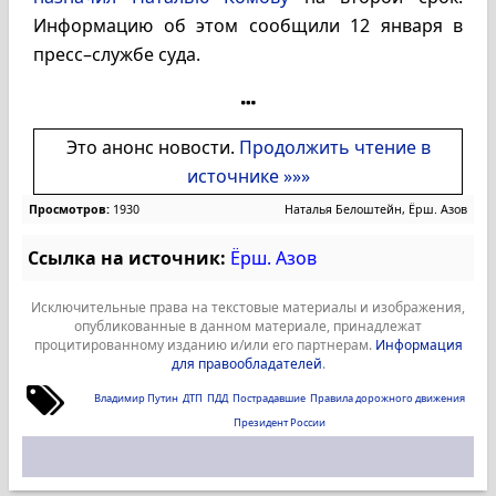
Информацию об этом сообщили 12 января в
пресс–службе суда.
Это анонс новости.
Продолжить чтение в
источнике »»»
Просмотров:
1930
Наталья Белоштейн, Ёрш. Азов
Ссылка на источник:
Ёрш. Азов
Исключительные права на текстовые материалы и изображения,
опубликованные в данном материале, принадлежат
процитированному изданию и/или его партнерам.
Информация
для правообладателей
.
Владимир Путин
ДТП
ПДД
Пострадавшие
Правила дорожного движения
Президент России